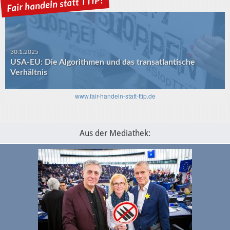
30.1.2025
USA-EU: Die Algorithmen und das transatlantische
Verhältnis
www.fair-handeln-statt-ttip.de
Aus der Mediathek: