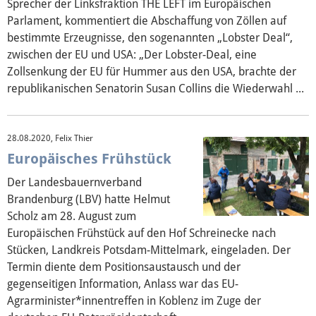
Sprecher der Linksfraktion THE LEFT im Europäischen
Parlament, kommentiert die Abschaffung von Zöllen auf
bestimmte Erzeugnisse, den sogenannten „Lobster Deal“,
zwischen der EU und USA: „Der Lobster-Deal, eine
Zollsenkung der EU für Hummer aus den USA, brachte der
republikanischen Senatorin Susan Collins die Wiederwahl ...
28.08.2020, Felix Thier
Europäisches Frühstück
Der Landesbauernverband
Brandenburg (LBV) hatte Helmut
Scholz am 28. August zum
Europäischen Frühstück auf den Hof Schreinecke nach
Stücken, Landkreis Potsdam-Mittelmark, eingeladen. Der
Termin diente dem Positionsaustausch und der
gegenseitigen Information, Anlass war das EU-
Agrarminister*innentreffen in Koblenz im Zuge der