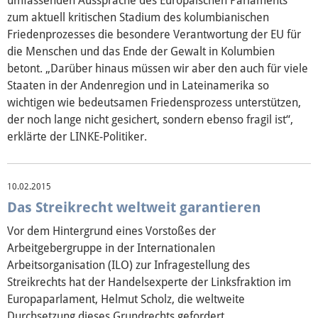
umfassenden Aussprache des Europäischen Parlaments
zum aktuell kritischen Stadium des kolumbianischen
Friedenprozesses die besondere Verantwortung der EU für
die Menschen und das Ende der Gewalt in Kolumbien
betont. „Darüber hinaus müssen wir aber den auch für viele
Staaten in der Andenregion und in Lateinamerika so
wichtigen wie bedeutsamen Friedensprozess unterstützen,
der noch lange nicht gesichert, sondern ebenso fragil ist“,
erklärte der LINKE-Politiker.
10.02.2015
Das Streikrecht weltweit garantieren
Vor dem Hintergrund eines Vorstoßes der
Arbeitgebergruppe in der Internationalen
Arbeitsorganisation (ILO) zur Infragestellung des
Streikrechts hat der Handelsexperte der Linksfraktion im
Europaparlament, Helmut Scholz, die weltweite
Durchsetzung dieses Grundrechts gefordert.