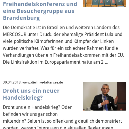
Freihandelskonferenz und
eine Besuchergruppe aus
Brandenburg
Die Demokratie ist in Brasilien und weiteren Ländern des
MERCOSUR unter Druck. der ehemalige Präsident Lula und
viele politische Kämpferinnen und Kämpfer der Linken
wurden verhaftet. Was für ein schlechter Rahmen für die
Verhandlungen über ein Freihandelsabkommen mit der EU.
Die Linksfraktion im Europaparlament hatte am 2 ...
30.04.2018, www.dielinke-falkensee.de
Droht uns ein neuer
Handelskrieg?
Droht uns ein Handelskrieg? Oder
befinden wir uns gar schon
mittendrin? Selten ist so offenkundig deutlich demonstriert
worden, wessen Interessen die aktuellen Regierungen