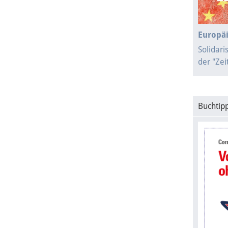
Europäi
Solidari
der "Ze
Buchtipp