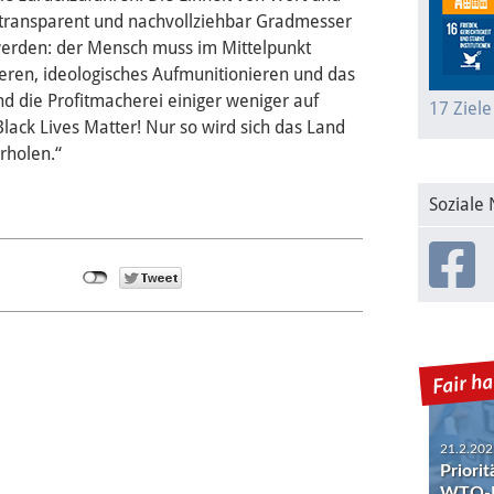
, transparent und nachvollziehbar Gradmesser
 werden: der Mensch muss im Mittelpunkt
ieren, ideologisches Aufmunitionieren und das
d die Profitmacherei einiger weniger auf
17 Ziele
lack Lives Matter! Nur so wird sich das Land
rholen.“
Soziale
21.2.202
Priori
WTO-R