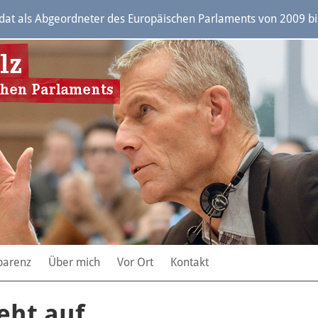
t als Abgeordneter des Europäischen Parlaments von 2009 bis 
parenz
Über mich
Vor Ort
Kontakt
eht auf