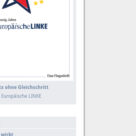
s ohne Gleichschritt
e Europäische LINKE
s
 wirkt