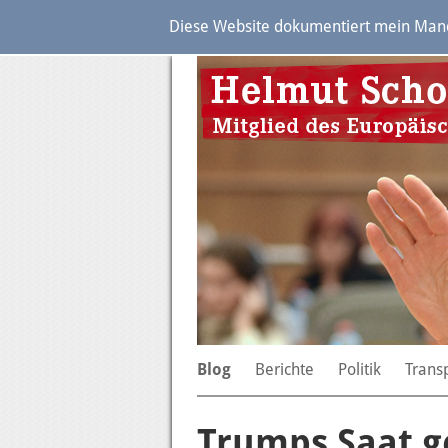
Diese Website dokumentiert mein Manda
Blog
Berichte
Politik
Trans
Trumps Saat g