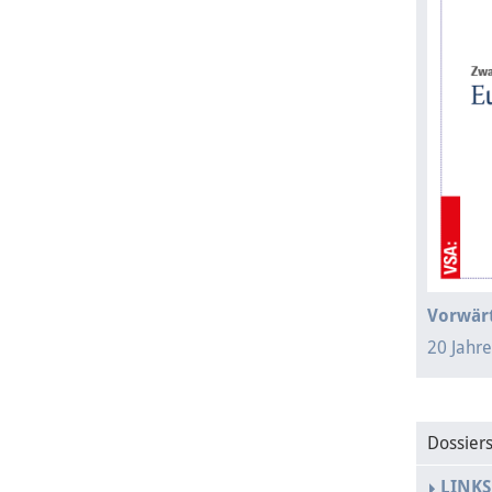
Vorwärt
20 Jahr
Dossier
LINKS