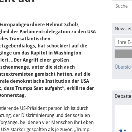
 Europaabgeordnete Helmut Scholz,
Newslet
lied der Parlamentsdelegation zu den USA
des Transatlantischen
tzgeberdialogs, hat schockiert auf die
gänge um das Kapitol in Washington
iert. „Der Angriff einer großen
schenmenge, unter die sich auch
Übersich
tsextremisten gemischt hatten, auf die
rale demokratische Institution der USA
t, dass Trumps Saat aufgeht“, erklärte der
 Donnerstag.
Debatte
tierende US-Präsident persönlich ist durch
nzung, der Diskriminierung und der sozialen
 Vorgänge, bei denen vier Menschen ihr Leben
e USA stärker gespalten als je zuvor. „Trump