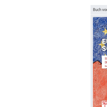
Buch vo