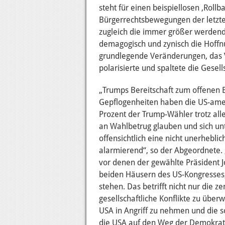
steht für einen beispiellosen ‚Rollba
Bürgerrechtsbewegungen der letzte
zugleich die immer größer werdende
demagogisch und zynisch die Hoffn
grundlegende Veränderungen, das V
polarisierte und spaltete die Gesell
„Trumps Bereitschaft zum offenen
Gepflogenheiten haben die US-amer
Prozent der Trump-Wähler trotz al
an Wahlbetrug glauben und sich un
offensichtlich eine nicht unerheblic
alarmierend“, so der Abgeordnete. 
vor denen der gewählte Präsident 
beiden Häusern des US-Kongresses, 
stehen. Das betrifft nicht nur die 
gesellschaftliche Konflikte zu üb
USA in Angriff zu nehmen und die s
die USA auf den Weg der Demokrati