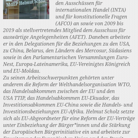
den Ausschüssen für
internationalen Handel (INTA)
und für konstitutionelle Fragen
(AFCO) an sowie von 2009 bis
2019 als stellvertretendes Mitglied dem Ausschuss für
auswärtige Angelegenheiten (AFET). Daneben arbeitete
er in den Delegationen für die Beziehungen zu den USA,
zu China, Belarus, den Ländern des Mercosur, Südasiens
sowie in den Parlamentarischen Versammlungen Euro-
Nest, Europa-Lateinamerika, EU-Vereinigtes Königreich
und EU-Moldau.
Zu seinen Arbeitsschwerpunkten gehörten unter
anderem die Reform der Welthandelsorganisation WTO,
das Handelsabkommen zwischen der EU und den
USA TTIP, das Handelsabkommen EU-Ekuador, das
Investitionsabkommen EU-China sowie die Handels- und
Investitionsbeziehungen EU-Afrika. Helmut Scholz setzte
sich als EU-Abgeordneter für eine Reform der EU-Verträge
unter Einbeziehung der Bürger*innen und die Stärkung
der Europäischen Bürgerinitiative ein und arbeitete zur