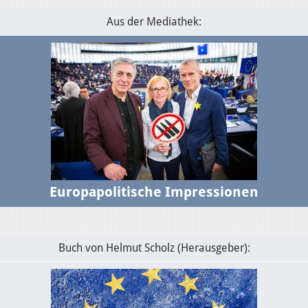
USA-EU: Die Algorithmen und das transatlantische
Verhältnis
Aus der Mediathek:
Europapolitische Impressionen
Buch von Helmut Scholz (Herausgeber):