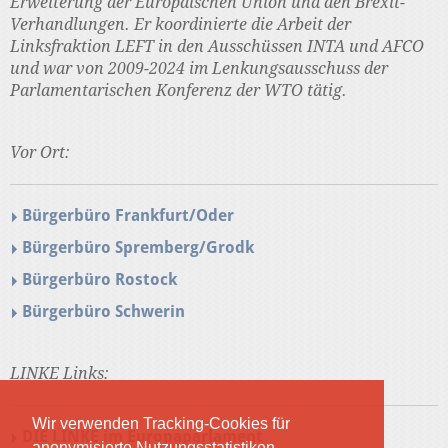
Erweiterung der Europäischen Union und den Brexit-
Verhandlungen. Er koordinierte die Arbeit der
Linksfraktion LEFT in den Ausschüssen INTA und AFCO
und war von 2009-2024 im Lenkungsausschuss der
Parlamentarischen Konferenz der WTO tätig.
Vor Ort:
Bürgerbüro Frankfurt/Oder
Bürgerbüro Spremberg/Grodk
Bürgerbüro Rostock
Bürgerbüro Schwerin
LINKE Links:
Wir verwenden Tracking-Cookies für
DIE LINKE im Europaparlament
anonymisierte Nutzungsstatistiken.