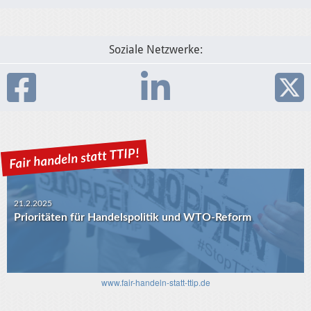
Soziale Netzwerke:
21.2.2025
Prioritäten für Handelspolitik und WTO-Reform
www.fair-handeln-statt-ttip.de
30.1.2025