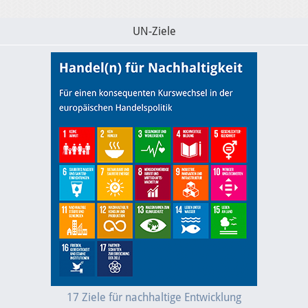
UN-Ziele
17 Ziele für nachhaltige Entwicklung