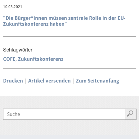
10.03.2021
Presse
"Die Bürger*innen müssen zentrale Rolle in der EU-
Zukunftskonferenz haben"
Mediathek
Schlagwörter
COFE
Zukunftskonferenz
Drucken
Artikel versenden
Zum Seitenanfang