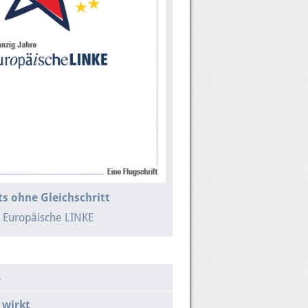
s ohne Gleichschritt
e Europäische LINKE
s
 wirkt