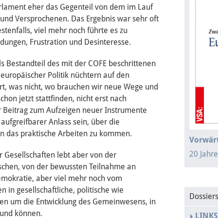
rlament eher das Gegenteil von dem im Lauf
 und Versprochenen. Das Ergebnis war sehr oft
tenfalls, viel mehr noch führte es zu
dungen, Frustration und Desinteresse.
ls Bestandteil des mit der COFE beschrittenen
ropäischer Politik nüchtern auf den
iert, was nicht, wo brauchen wir neue Wege und
on jetzt stattfinden, nicht erst nach
r Beitrag zum Aufzeigen neuer Instrumente
 aufgreifbarer Anlass sein, über die
n das praktische Arbeiten zu kommen.
Vorwärt
20 Jahr
Gesellschaften lebt aber von der
chen, von der bewussten Teilnahme an
emokratie, aber viel mehr noch vom
 in gesellschaftliche, politische wie
Dossier
gen um die Entwicklung des Gemeinwesens, in
 und können.
LINKS