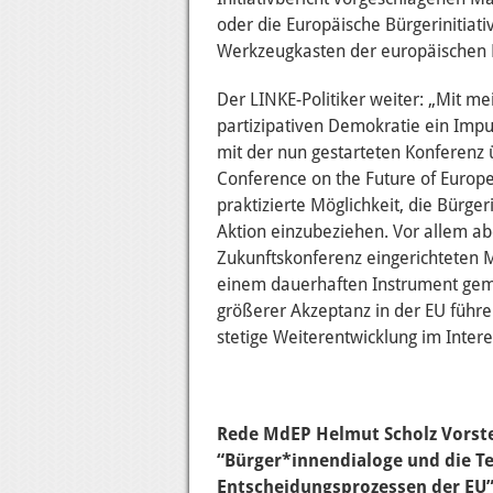
oder die Europäische Bürgerinitiat
Werkzeugkasten der europäischen 
Der LINKE-Politiker weiter: „Mit mei
partizipativen Demokratie ein Impu
mit der nun gestarteten Konferenz ü
Conference on the Future of Europe 
praktizierte Möglichkeit, die Bürge
Aktion einzubeziehen. Vor allem ab
Zukunftskonferenz eingerichteten 
einem dauerhaften Instrument gema
größerer Akzeptanz in der EU führe
stetige Weiterentwicklung im Inter
Rede MdEP Helmut Scholz
Vorste
“Bürger*innendialoge und die T
Entscheidungsprozessen der EU