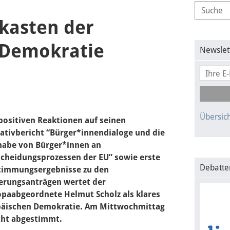
kasten der
 Demokratie
Newslet
Übersich
positiven Reaktionen
auf
seinen
iativbericht “Bürger*innendialoge und die
habe von Bürger*innen an
cheidungsprozessen der EU” sowie erste
Debatte
timmungsergebnisse zu den
erungsanträgen wertet der
paabgeordnete Helmut Scholz als klares
päischen Demokratie. Am Mittwochmittag
cht abgestimmt.