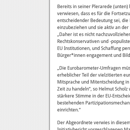
Bereits in seiner Plerarede (unten)
verwiesen, dass es für die Fortsetz
entscheidender Bedeutung sei, die
einzubeziehen und sie aktiv an der 
„Daher ist es nicht nachzuvollzieh
Rechtskonservativen und -populist
EU Institutionen, und Schaffung p
Bürger*innen engagement und Bild
„Die Eurobarometer-Umfragen müsse
erheblicher Teil der vielzitierten 
Mitsprache und Mitentscheidung in d
Zeit zu handeln“, so Helmut Scholz
stärkere Stimme in der EU-Entschei
bestehenden Partizipationsmechan
einrichten.“
Der Abgeordnete verwies in dies
Initiativbericht vorgeschlagenen 