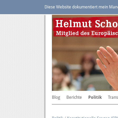
Diese Website dokumentiert mein Manda
Blog
Berichte
Politik
Tran