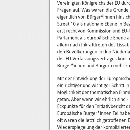
Vereinigten Königreichs der EU dur
Fragen auf. Was waren die Gründe
eigentlich von Bürger*innen hinsich
Street 10 als nationale Ebene in Be
erst recht von Kommission und EU-R
Parlament als europäische Ebene an
allem nach Inkrafttreten des Lissab
den Bevölkerungen in den Niederla
des EU-Verfassungsvertrages konst
Bürger*innen und Bürgern mehr zu
Mit der Entwicklung der Europäisch
ein richtiger und wichtiger Schritt
Möglichkeit der thematischen Einmi
getan. Aber wenn wir ehrlich sind -
Eckpunkte für den Initiativbericht 
Europäische Bürger*innen Teilhabe 
oft waren die letztlich getroffenen 
Wiederspiegelung der kompliziert