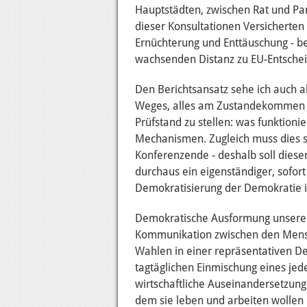
Hauptstädten, zwischen Rat und Pa
dieser Konsultationen Versicherten
Ernüchterung und Enttäuschung - bes
wachsenden Distanz zu EU-Entschei
Den Berichtsansatz sehe ich auch a
Weges, alles am Zustandekommen eu
Prüfstand zu stellen: was funktion
Mechanismen. Zugleich muss dies sch
Konferenzende - deshalb soll diese
durchaus ein eigenständiger, sofort
Demokratisierung der Demokratie i
Demokratische Ausformung unserer 
Kommunikation zwischen den Mens
Wahlen in einer repräsentativen D
tagtäglichen Einmischung eines jeden
wirtschaftliche Auseinandersetzun
dem sie leben und arbeiten wollen