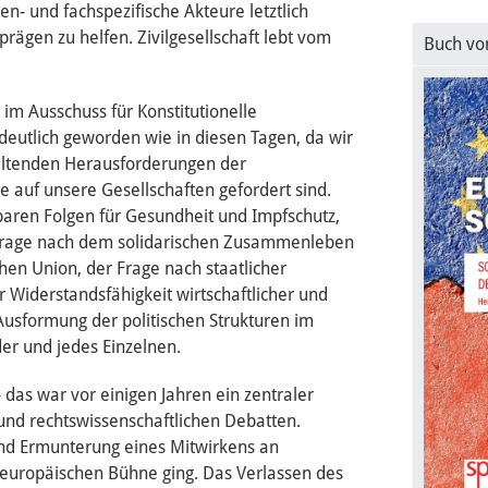
n- und fachspezifische Akteure letztlich
rägen zu helfen. Zivilgesellschaft lebt vom
Buch vo
 im Ausschuss für Konstitutionelle
 deutlich geworden wie in diesen Tagen, da wir
haltenden Herausforderungen der
auf unsere Gesellschaften gefordert sind.
lbaren Folgen für Gesundheit und Impfschutz,
 Frage nach dem solidarischen Zusammenleben
en Union, der Frage nach staatlicher
Widerstandsfähigkeit wirtschaftlicher und
 Ausformung der politischen Strukturen im
der und jedes Einzelnen.
das war vor einigen Jahren ein zentraler
 und rechtswissenschaftlichen Debatten.
d Ermunterung eines Mitwirkens an
 europäischen Bühne ging. Das Verlassen des