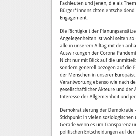
Fachleuten und jenen, die als Theme
Bürger*innensichten entscheidend p
Engagement.
Die Richtigkeit der Planungsansätze
Angelegenheiten ist wohl selten so
alle in unserem Alltag mit den an
Auswirkungen der Corona Pandemie 
Nicht nur mit Blick auf die unmitte
sondern generell bezogen auf die
der Menschen in unserer Europäisch
Verantwortung ebenso wie nach der 
gesellschaftlicher Akteure und der
Interesse der Allgemeinheit und je
Demokratisierung der Demokratie - 
Stichpunkt in vielen soziologischen
Gerade wenn es um Transparenz un
politischen Entscheidungen auf der