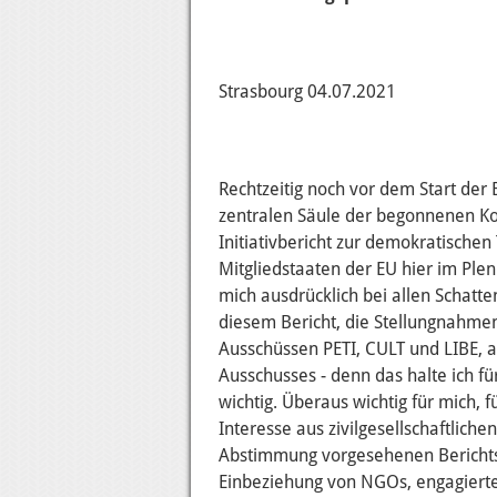
Strasbourg 04.07.2021
Rechtzeitig noch vor dem Start der
zentralen Säule der begonnenen Ko
Initiativbericht zur demokratische
Mitgliedstaaten der EU hier im P
mich ausdrücklich bei allen Schatte
diesem Bericht, die Stellungnahme
Ausschüssen PETI, CULT und LIBE, 
Ausschusses - denn das halte ich f
wichtig. Überaus wichtig für mich, 
Interesse aus zivilgesellschaftlich
Abstimmung vorgesehenen Berichts. 
Einbeziehung von NGOs, engagiert