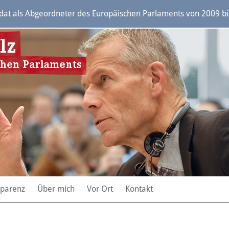
t als Abgeordneter des Europäischen Parlaments von 2009 bis 
sparenz
Über mich
Vor Ort
Kontakt