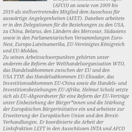
(AFCO) an sowie von 2009 bis
2019 als stellvertretendes Mitglied dem Ausschuss für
auswärtige Angelegenheiten (AFET). Daneben arbeitete
er in den Delegationen für die Beziehungen zu den USA,
zu China, Belarus, den Ländern des Mercosur, Südasiens
sowie in den Parlamentarischen Versammlungen Euro-
Nest, Europa-Lateinamerika, EU-Vereinigtes Königreich
und EU-Moldau.
Zu seinen Arbeitsschwerpunkten gehörten unter
anderem die Reform der Welthandelsorganisation WTO,
das Handelsabkommen zwischen der EU und den
USA TTIP, das Handelsabkommen EU-Ekuador, das
Investitionsabkommen EU-China sowie die Handels- und
Investitionsbeziehungen EU-Afrika. Helmut Scholz setzte
sich als EU-Abgeordneter für eine Reform der EU-Verträge
unter Einbeziehung der Bürger*innen und die Stärkung
der Europäischen Bürgerinitiative ein und arbeitete zur
Erweiterung der Europäischen Union und den Brexit-
Verhandlungen. Er koordinierte die Arbeit der
Linksfraktion LEFT in den Ausschüssen INTA und AFCO