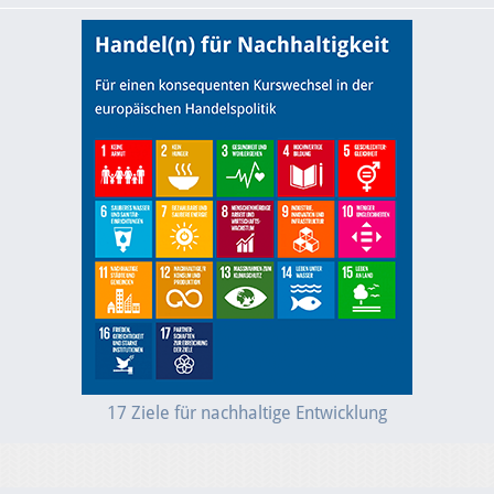
17 Ziele für nachhaltige Entwicklung