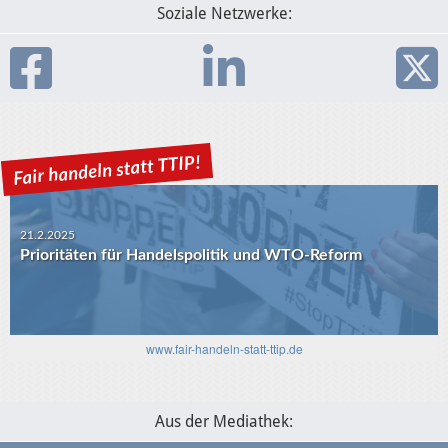
Soziale Netzwerke:
21.2.2025
Prioritäten für Handelspolitik und WTO-Reform
www.fair-handeln-statt-ttip.de
30.1.2025
USA-EU: Die Algorithmen und das transatlantische
Aus der Mediathek:
Verhältnis