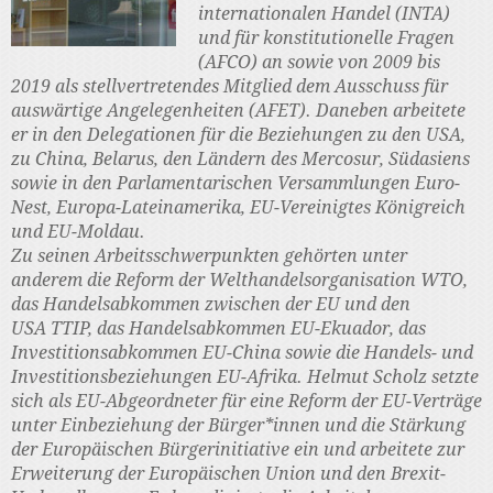
internationalen Handel (INTA)
und für konstitutionelle Fragen
(AFCO) an sowie von 2009 bis
2019 als stellvertretendes Mitglied dem Ausschuss für
auswärtige Angelegenheiten (AFET). Daneben arbeitete
er in den Delegationen für die Beziehungen zu den USA,
zu China, Belarus, den Ländern des Mercosur, Südasiens
sowie in den Parlamentarischen Versammlungen Euro-
Nest, Europa-Lateinamerika, EU-Vereinigtes Königreich
und EU-Moldau.
Zu seinen Arbeitsschwerpunkten gehörten unter
anderem die Reform der Welthandelsorganisation WTO,
das Handelsabkommen zwischen der EU und den
USA TTIP, das Handelsabkommen EU-Ekuador, das
Investitionsabkommen EU-China sowie die Handels- und
Investitionsbeziehungen EU-Afrika. Helmut Scholz setzte
sich als EU-Abgeordneter für eine Reform der EU-Verträge
unter Einbeziehung der Bürger*innen und die Stärkung
der Europäischen Bürgerinitiative ein und arbeitete zur
Erweiterung der Europäischen Union und den Brexit-