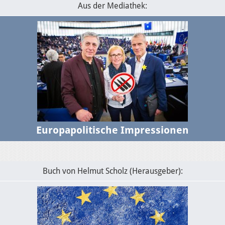
Aus der Mediathek:
Europapolitische Impressionen
Buch von Helmut Scholz (Herausgeber):