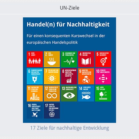
UN-Ziele
17 Ziele für nachhaltige Entwicklung