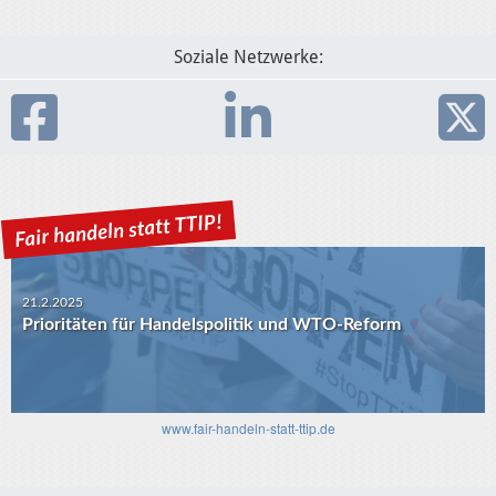
Soziale Netzwerke:
21.2.2025
Prioritäten für Handelspolitik und WTO-Reform
www.fair-handeln-statt-ttip.de