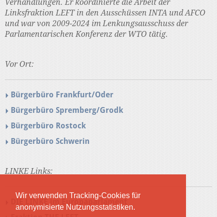
Verhandlungen. Er koordinierte die Arbeit der
Linksfraktion LEFT in den Ausschüssen INTA und AFCO
und war von 2009-2024 im Lenkungsausschuss der
Parlamentarischen Konferenz der WTO tätig.
Vor Ort:
Bürgerbüro Frankfurt/Oder
Bürgerbüro Spremberg/Grodk
Bürgerbüro Rostock
Bürgerbüro Schwerin
LINKE Links:
Wir verwenden Tracking-Cookies für
DIE LINKE im Europaparlament
anonymisierte Nutzungsstatistiken.