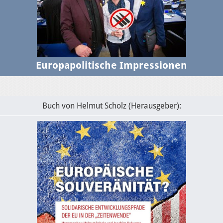
Europapolitische Impressionen
Buch von Helmut Scholz (Herausgeber):