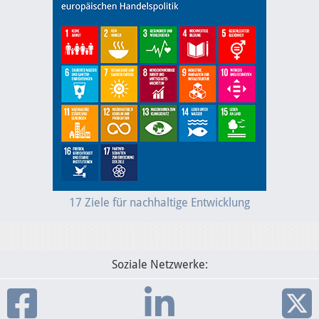
Presse
Mediathek
17 Ziele für nachhaltige Entwicklung
Soziale Netzwerke: