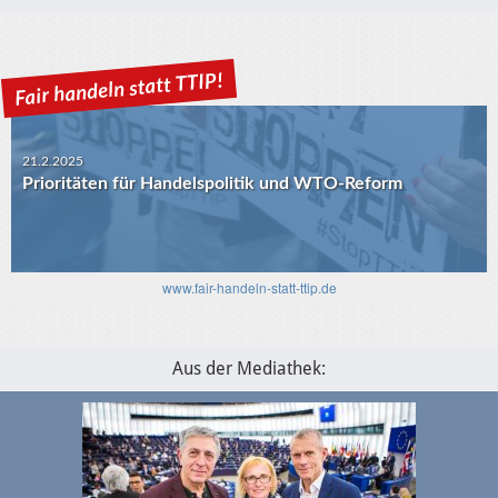
21.2.2025
Prioritäten für Handelspolitik und WTO-Reform
www.fair-handeln-statt-ttip.de
Aus der Mediathek: