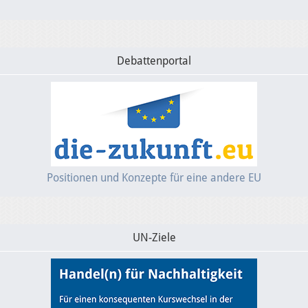
Europäische Linkspartei
Debattenportal
Interviews
Transparenz
Über mich
Positionen und Konzepte für eine andere EU
Vor Ort
Kontakt
UN-Ziele
Reden
Termine