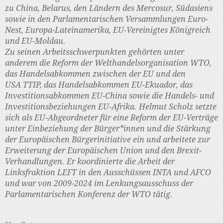
zu China, Belarus, den Ländern des Mercosur, Südasiens
sowie in den Parlamentarischen Versammlungen Euro-
Nest, Europa-Lateinamerika, EU-Vereinigtes Königreich
und EU-Moldau.
Zu seinen Arbeitsschwerpunkten gehörten unter
anderem die Reform der Welthandelsorganisation WTO,
das Handelsabkommen zwischen der EU und den
USA TTIP, das Handelsabkommen EU-Ekuador, das
Investitionsabkommen EU-China sowie die Handels- und
Investitionsbeziehungen EU-Afrika. Helmut Scholz setzte
sich als EU-Abgeordneter für eine Reform der EU-Verträge
unter Einbeziehung der Bürger*innen und die Stärkung
der Europäischen Bürgerinitiative ein und arbeitete zur
Erweiterung der Europäischen Union und den Brexit-
Verhandlungen. Er koordinierte die Arbeit der
Linksfraktion LEFT in den Ausschüssen INTA und AFCO
und war von 2009-2024 im Lenkungsausschuss der
Parlamentarischen Konferenz der WTO tätig.