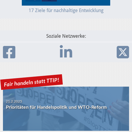
17 Ziele für nachhaltige Entwicklung
Soziale Netzwerke:
21.2.2025
Prioritäten für Handelspolitik und WTO-Reform
30.1.2025
USA-EU: Die Algorithmen und das transatlantische