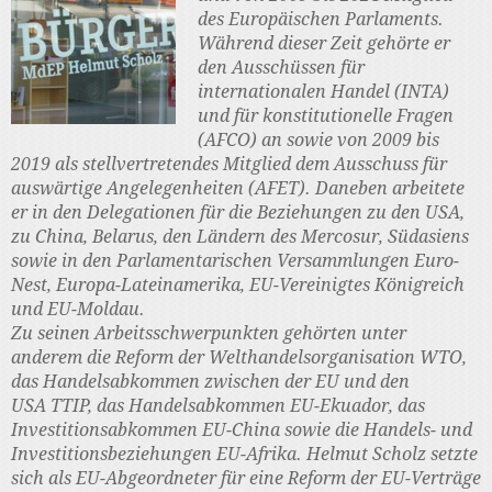
des Europäischen Parlaments.
Während dieser Zeit gehörte er
den Ausschüssen für
internationalen Handel (INTA)
und für konstitutionelle Fragen
(AFCO) an sowie von 2009 bis
2019 als stellvertretendes Mitglied dem Ausschuss für
auswärtige Angelegenheiten (AFET). Daneben arbeitete
er in den Delegationen für die Beziehungen zu den USA,
zu China, Belarus, den Ländern des Mercosur, Südasiens
sowie in den Parlamentarischen Versammlungen Euro-
Nest, Europa-Lateinamerika, EU-Vereinigtes Königreich
und EU-Moldau.
Zu seinen Arbeitsschwerpunkten gehörten unter
anderem die Reform der Welthandelsorganisation WTO,
das Handelsabkommen zwischen der EU und den
USA TTIP, das Handelsabkommen EU-Ekuador, das
Investitionsabkommen EU-China sowie die Handels- und
Investitionsbeziehungen EU-Afrika. Helmut Scholz setzte
sich als EU-Abgeordneter für eine Reform der EU-Verträge