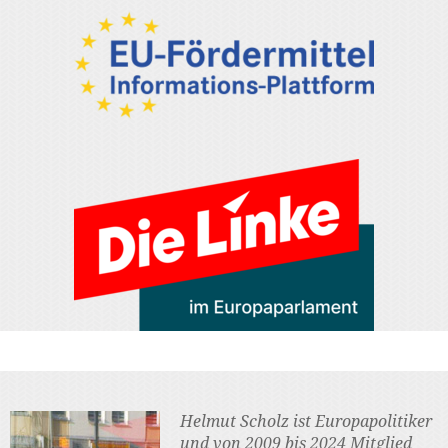
Helmut Scholz ist Europapolitiker
und von 2009 bis 2024 Mitglied