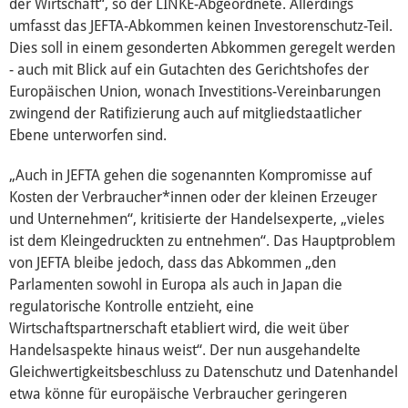
der Wirtschaft“, so der LINKE-Abgeordnete. Allerdings
umfasst das JEFTA-Abkommen keinen Investorenschutz-Teil.
Dies soll in einem gesonderten Abkommen geregelt werden
- auch mit Blick auf ein Gutachten des Gerichtshofes der
Europäischen Union, wonach Investitions-Vereinbarungen
zwingend der Ratifizierung auch auf mitgliedstaatlicher
Ebene unterworfen sind.
„Auch in JEFTA gehen die sogenannten Kompromisse auf
Kosten der Verbraucher*innen oder der kleinen Erzeuger
und Unternehmen“, kritisierte der Handelsexperte, „vieles
ist dem Kleingedruckten zu entnehmen“. Das Hauptproblem
von JEFTA bleibe jedoch, dass das Abkommen „den
Parlamenten sowohl in Europa als auch in Japan die
regulatorische Kontrolle entzieht, eine
Wirtschaftspartnerschaft etabliert wird, die weit über
Handelsaspekte hinaus weist“. Der nun ausgehandelte
Gleichwertigkeitsbeschluss zu Datenschutz und Datenhandel
etwa könne für europäische Verbraucher geringeren