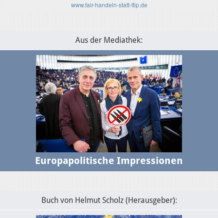
Verhältnis
www.fair-handeln-statt-ttip.de
Aus der Mediathek:
Europapolitische Impressionen
Buch von Helmut Scholz (Herausgeber):