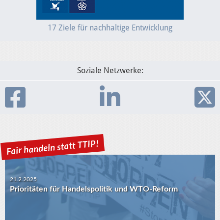
17 Ziele für nachhaltige Entwicklung
Soziale Netzwerke:
21.2.2025
Prioritäten für Handelspolitik und WTO-Reform
30.1.2025
USA-EU: Die Algorithmen und das transatlantische