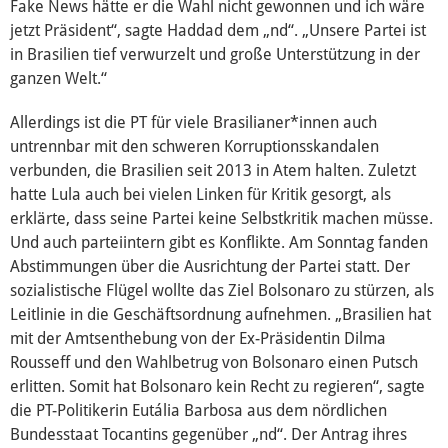
Fake News hätte er die Wahl nicht gewonnen und ich wäre
jetzt Präsident“, sagte Haddad dem „nd“. „Unsere Partei ist
in Brasilien tief verwurzelt und große Unterstützung in der
ganzen Welt.“
Allerdings ist die PT für viele Brasilianer*innen auch
untrennbar mit den schweren Korruptionsskandalen
verbunden, die Brasilien seit 2013 in Atem halten. Zuletzt
hatte Lula auch bei vielen Linken für Kritik gesorgt, als
erklärte, dass seine Partei keine Selbstkritik machen müsse.
Und auch parteiintern gibt es Konflikte. Am Sonntag fanden
Abstimmungen über die Ausrichtung der Partei statt. Der
sozialistische Flügel wollte das Ziel Bolsonaro zu stürzen, als
Leitlinie in die Geschäftsordnung aufnehmen. „Brasilien hat
mit der Amtsenthebung von der Ex-Präsidentin Dilma
Rousseff und den Wahlbetrug von Bolsonaro einen Putsch
erlitten. Somit hat Bolsonaro kein Recht zu regieren“, sagte
die PT-Politikerin Eutália Barbosa aus dem nördlichen
Bundesstaat Tocantins gegenüber „nd“. Der Antrag ihres