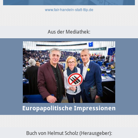
Verhältnis
www.fair-handeln-statt-ttip.de
Aus der Mediathek:
Europapolitische Impressionen
Buch von Helmut Scholz (Herausgeber):