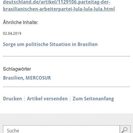
deutschland.de/artikel/1129106.parteitag-der-
brasilianischen-arbeiterpartei-lula-lula-lula.html
Ähnliche Inhalte:
02.04.2019
Sorge um politische Situation in Brasilien
Schlagwörter
Brasilien
MERCOSUR
Drucken
Artikel versenden
Zum Seitenanfang