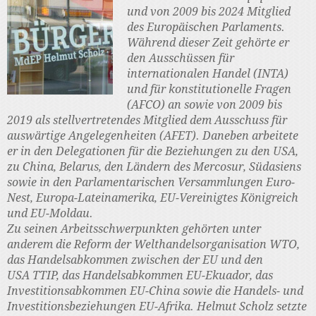
und von 2009 bis 2024 Mitglied
des Europäischen Parlaments.
Während dieser Zeit gehörte er
den Ausschüssen für
internationalen Handel (INTA)
und für konstitutionelle Fragen
(AFCO) an sowie von 2009 bis
2019 als stellvertretendes Mitglied dem Ausschuss für
auswärtige Angelegenheiten (AFET). Daneben arbeitete
er in den Delegationen für die Beziehungen zu den USA,
zu China, Belarus, den Ländern des Mercosur, Südasiens
sowie in den Parlamentarischen Versammlungen Euro-
Nest, Europa-Lateinamerika, EU-Vereinigtes Königreich
und EU-Moldau.
Zu seinen Arbeitsschwerpunkten gehörten unter
anderem die Reform der Welthandelsorganisation WTO,
das Handelsabkommen zwischen der EU und den
USA TTIP, das Handelsabkommen EU-Ekuador, das
Investitionsabkommen EU-China sowie die Handels- und
Investitionsbeziehungen EU-Afrika. Helmut Scholz setzte