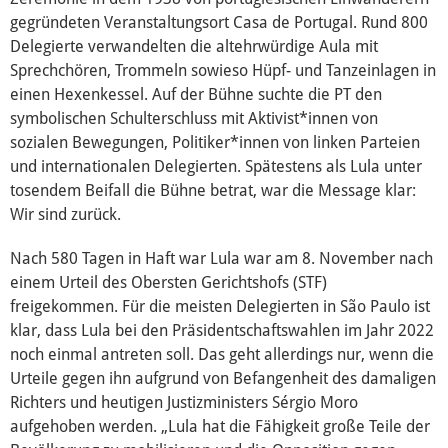
gegründeten Veranstaltungsort Casa de Portugal. Rund 800
Delegierte verwandelten die altehrwürdige Aula mit
Sprechchören, Trommeln sowieso Hüpf- und Tanzeinlagen in
einen Hexenkessel. Auf der Bühne suchte die PT den
symbolischen Schulterschluss mit Aktivist*innen von
sozialen Bewegungen, Politiker*innen von linken Parteien
und internationalen Delegierten. Spätestens als Lula unter
tosendem Beifall die Bühne betrat, war die Message klar:
Wir sind zurück.
Nach 580 Tagen in Haft war Lula war am 8. November nach
einem Urteil des Obersten Gerichtshofs (STF)
freigekommen. Für die meisten Delegierten in São Paulo ist
klar, dass Lula bei den Präsidentschaftswahlen im Jahr 2022
noch einmal antreten soll. Das geht allerdings nur, wenn die
Urteile gegen ihn aufgrund von Befangenheit des damaligen
Richters und heutigen Justizministers Sérgio Moro
aufgehoben werden. „Lula hat die Fähigkeit große Teile der