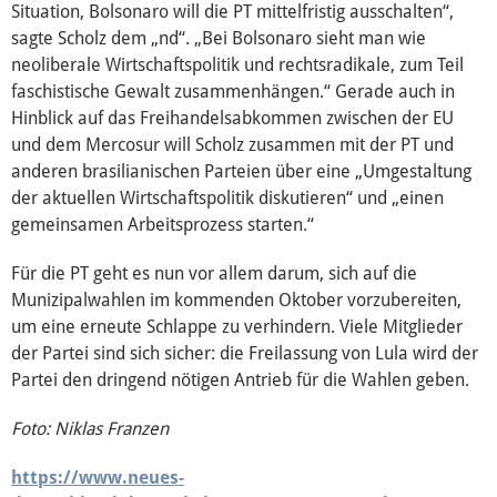
Situation, Bolsonaro will die PT mittelfristig ausschalten“,
sagte Scholz dem „nd“. „Bei Bolsonaro sieht man wie
neoliberale Wirtschaftspolitik und rechtsradikale, zum Teil
faschistische Gewalt zusammenhängen.“ Gerade auch in
Hinblick auf das Freihandelsabkommen zwischen der EU
und dem Mercosur will Scholz zusammen mit der PT und
anderen brasilianischen Parteien über eine „Umgestaltung
der aktuellen Wirtschaftspolitik diskutieren“ und „einen
gemeinsamen Arbeitsprozess starten.“
Für die PT geht es nun vor allem darum, sich auf die
Munizipalwahlen im kommenden Oktober vorzubereiten,
um eine erneute Schlappe zu verhindern. Viele Mitglieder
der Partei sind sich sicher: die Freilassung von Lula wird der
Partei den dringend nötigen Antrieb für die Wahlen geben.
Foto: Niklas Franzen
https://www.neues-