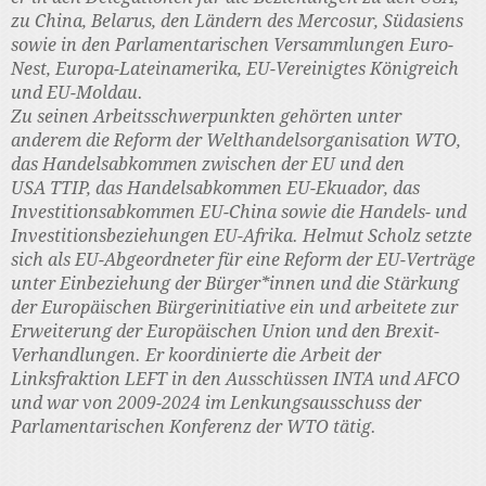
zu China, Belarus, den Ländern des Mercosur, Südasiens
sowie in den Parlamentarischen Versammlungen Euro-
Nest, Europa-Lateinamerika, EU-Vereinigtes Königreich
und EU-Moldau.
Zu seinen Arbeitsschwerpunkten gehörten unter
anderem die Reform der Welthandelsorganisation WTO,
das Handelsabkommen zwischen der EU und den
USA TTIP, das Handelsabkommen EU-Ekuador, das
Investitionsabkommen EU-China sowie die Handels- und
Investitionsbeziehungen EU-Afrika. Helmut Scholz setzte
sich als EU-Abgeordneter für eine Reform der EU-Verträge
unter Einbeziehung der Bürger*innen und die Stärkung
der Europäischen Bürgerinitiative ein und arbeitete zur
Erweiterung der Europäischen Union und den Brexit-
Verhandlungen. Er koordinierte die Arbeit der
Linksfraktion LEFT in den Ausschüssen INTA und AFCO
und war von 2009-2024 im Lenkungsausschuss der
Parlamentarischen Konferenz der WTO tätig.