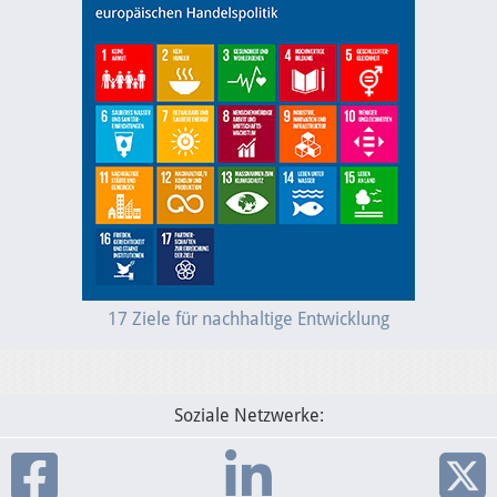
17 Ziele für nachhaltige Entwicklung
Soziale Netzwerke: