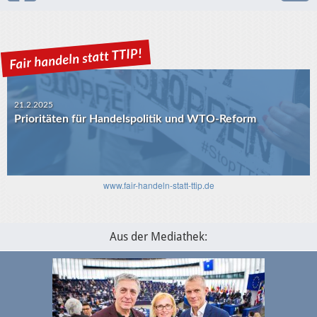
21.2.2025
Prioritäten für Handelspolitik und WTO-Reform
www.fair-handeln-statt-ttip.de
30.1.2025
USA-EU: Die Algorithmen und das transatlantische
Verhältnis
Aus der Mediathek: