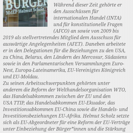
Während dieser Zeit gehörte er
den Ausschüssen für
internationalen Handel (INTA)
und für konstitutionelle Fragen
(AFCO) an sowie von 2009 bis
2019 als stellvertretendes Mitglied dem Ausschuss für
auswärtige Angelegenheiten (AFET). Daneben arbeitete
er in den Delegationen für die Beziehungen zu den USA,
zu China, Belarus, den Ländern des Mercosur, Südasiens
sowie in den Parlamentarischen Versammlungen Euro-
Nest, Europa-Lateinamerika, EU-Vereinigtes Königreich
und EU-Moldau.
Zu seinen Arbeitsschwerpunkten gehörten unter
anderem die Reform der Welthandelsorganisation WTO,
das Handelsabkommen zwischen der EU und den
USA TTIP, das Handelsabkommen EU-Ekuador, das
Investitionsabkommen EU-China sowie die Handels- und
Investitionsbeziehungen EU-Afrika. Helmut Scholz setzte
sich als EU-Abgeordneter für eine Reform der EU-Verträge
unter Einbeziehung der Bürger*innen und die Stärkung