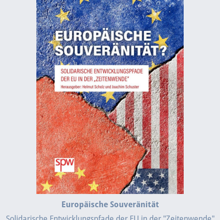
Europäische Souveränität
Solidarische Entwicklungspfade der EU in der "Zeitenwende"