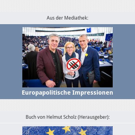
30.1.2025
USA-EU: Die Algorithmen und das transatlantische
Verhältnis
Aus der Mediathek:
Europapolitische Impressionen
Buch von Helmut Scholz (Herausgeber):