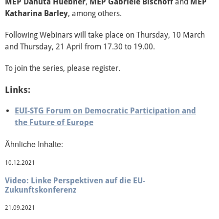
MEP Danuta Huebner
,
MEP Gabriele Bischoff
and
MEP
Katharina Barley
, among others.
Following Webinars will take place on Thursday, 10 March
and Thursday, 21 April from 17.30 to 19.00.
To join the series, please register.
Links:
EUI-STG Forum on Democratic Participation and
the Future of Europe
Ähnliche Inhalte:
10.12.2021
Video: Linke Perspektiven auf die EU-
Zukunftskonferenz
21.09.2021