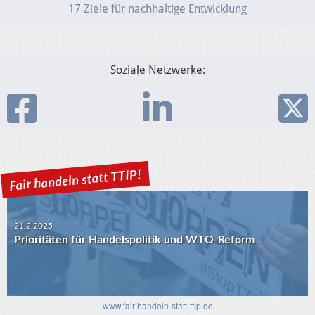
17 Ziele für nachhaltige Entwicklung
Soziale Netzwerke:
21.2.2025
Prioritäten für Handelspolitik und WTO-Reform
www.fair-handeln-statt-ttip.de