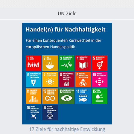
UN-Ziele
17 Ziele für nachhaltige Entwicklung