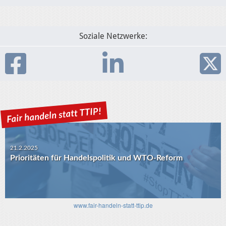
Soziale Netzwerke:
21.2.2025
Prioritäten für Handelspolitik und WTO-Reform
www.fair-handeln-statt-ttip.de