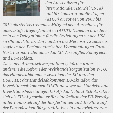
den Ausschüssen für
internationalen Handel (INTA)
und für konstitutionelle Fragen
(AFCO) an sowie von 2009 bis
2019 als stellvertretendes Mitglied dem Ausschuss für
auswärtige Angelegenheiten (AFET). Daneben arbeitete
er in den Delegationen für die Beziehungen zu den USA,
zu China, Belarus, den Ländern des Mercosur, Südasiens
sowie in den Parlamentarischen Versammlungen Euro-
Nest, Europa-Lateinamerika, EU-Vereinigtes Königreich
und EU-Moldau.
Zu seinen Arbeitsschwerpunkten gehörten unter
anderem die Reform der Welthandelsorganisation WTO,
das Handelsabkommen zwischen der EU und den
USA TTIP, das Handelsabkommen EU-Ekuador, das
Investitionsabkommen EU-China sowie die Handels- und
Investitionsbeziehungen EU-Afrika. Helmut Scholz setzte
sich als EU-Abgeordneter für eine Reform der EU-Verträge
unter Einbeziehung der Bürger*innen und die Stärkung
der Europäischen Bürgerinitiative ein und arbeitete zur