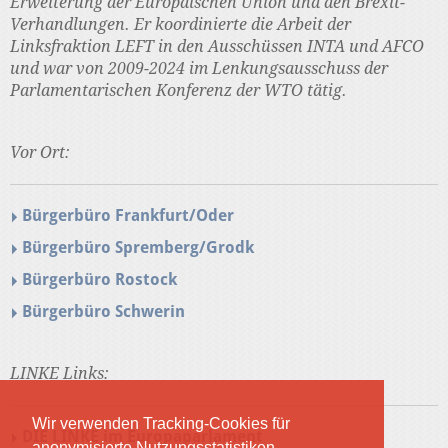
Erweiterung der Europäischen Union und den Brexit-
Verhandlungen. Er koordinierte die Arbeit der
Linksfraktion LEFT in den Ausschüssen INTA und AFCO
und war von 2009-2024 im Lenkungsausschuss der
Parlamentarischen Konferenz der WTO tätig.
Vor Ort:
Bürgerbüro Frankfurt/Oder
Bürgerbüro Spremberg/Grodk
Bürgerbüro Rostock
Bürgerbüro Schwerin
LINKE Links:
Wir verwenden Tracking-Cookies für
DIE LINKE im Europaparlament
anonymisierte Nutzungsstatistiken.