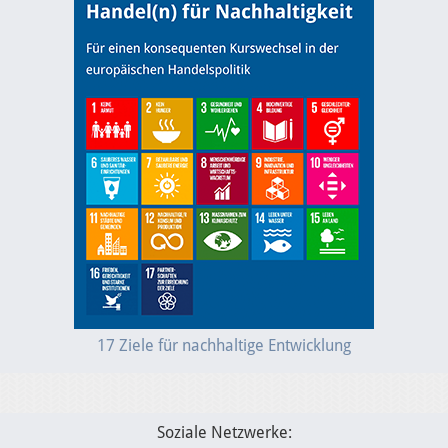
17 Ziele für nachhaltige Entwicklung
Soziale Netzwerke: