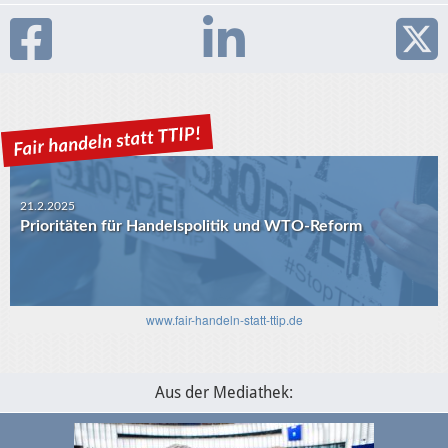
21.2.2025
Prioritäten für Handelspolitik und WTO-Reform
www.fair-handeln-statt-ttip.de
30.1.2025
USA-EU: Die Algorithmen und das transatlantische
Verhältnis
Aus der Mediathek: