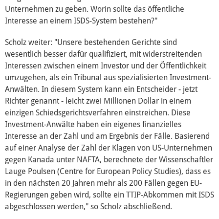
Unternehmen zu geben. Worin sollte das öffentliche
Interesse an einem ISDS-System bestehen?"
Europäische Linkspartei
Scholz weiter: "Unsere bestehenden Gerichte sind
wesentlich besser dafür qualifiziert, mit widerstreitenden
Interviews
Interessen zwischen einem Investor und der Öffentlichkeit
umzugehen, als ein Tribunal aus spezialisierten Investment-
Anwälten. In diesem System kann ein Entscheider - jetzt
Transparenz
Richter genannt - leicht zwei Millionen Dollar in einem
einzigen Schiedsgerichtsverfahren einstreichen. Diese
Über mich
Investment-Anwälte haben ein eigenes finanzielles
Interesse an der Zahl und am Ergebnis der Fälle. Basierend
Vor Ort
auf einer Analyse der Zahl der Klagen von US-Unternehmen
gegen Kanada unter NAFTA, berechnete der Wissenschaftler
Kontakt
Lauge Poulsen (Centre for European Policy Studies), dass es
in den nächsten 20 Jahren mehr als 200 Fällen gegen EU-
Reden
Regierungen geben wird, sollte ein TTIP-Abkommen mit ISDS
abgeschlossen werden," so Scholz abschließend.
Termine