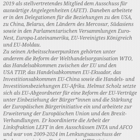
2019 als stellvertretendes Mitglied dem Ausschuss für
auswärtige Angelegenheiten (AFET). Daneben arbeitete
er in den Delegationen für die Beziehungen zu den USA,
zu China, Belarus, den Ländern des Mercosur, Südasiens
sowie in den Parlamentarischen Versammlungen Euro-
Nest, Europa-Lateinamerika, EU-Vereinigtes Königreich
und EU-Moldau.
Zu seinen Arbeitsschwerpunkten gehörten unter
anderem die Reform der Welthandelsorganisation WTO,
das Handelsabkommen zwischen der EU und den
USA TTIP, das Handelsabkommen EU-Ekuador, das
Investitionsabkommen EU-China sowie die Handels- und
Investitionsbeziehungen EU-Afrika. Helmut Scholz setzte
sich als EU-Abgeordneter für eine Reform der EU-Verträge
unter Einbeziehung der Bürger*innen und die Stärkung
der Europäischen Bürgerinitiative ein und arbeitete zur
Erweiterung der Europäischen Union und den Brexit-
Verhandlungen. Er koordinierte die Arbeit der
Linksfraktion LEFT in den Ausschüssen INTA und AFCO
und war von 2009-2024 im Lenkungsausschuss der