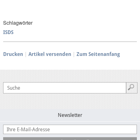
Presse
Schlagwörter
ISDS
Mediathek
Drucken
Artikel versenden
Zum Seitenanfang
Newsletter