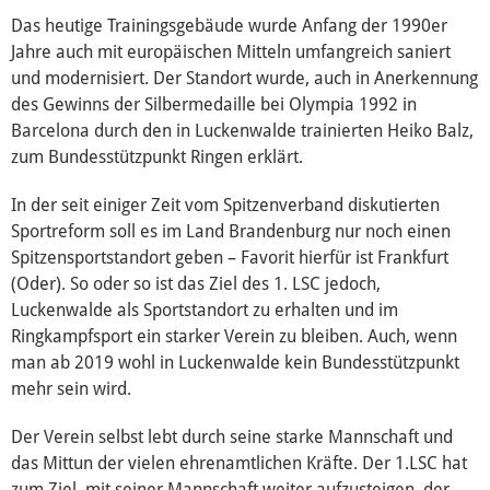
Das heutige Trainingsgebäude wurde Anfang der 1990er
Mediathek
Jahre auch mit europäischen Mitteln umfangreich saniert
und modernisiert. Der Standort wurde, auch in Anerkennung
des Gewinns der Silbermedaille bei Olympia 1992 in
Barcelona durch den in Luckenwalde trainierten Heiko Balz,
zum Bundesstützpunkt Ringen erklärt.
In der seit einiger Zeit vom Spitzenverband diskutierten
Sportreform soll es im Land Brandenburg nur noch einen
Spitzensportstandort geben – Favorit hierfür ist Frankfurt
(Oder). So oder so ist das Ziel des 1. LSC jedoch,
Luckenwalde als Sportstandort zu erhalten und im
Ringkampfsport ein starker Verein zu bleiben. Auch, wenn
man ab 2019 wohl in Luckenwalde kein Bundesstützpunkt
mehr sein wird.
Der Verein selbst lebt durch seine starke Mannschaft und
das Mittun der vielen ehrenamtlichen Kräfte. Der 1.LSC hat
zum Ziel, mit seiner Mannschaft weiter aufzusteigen, der