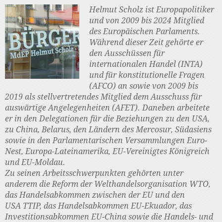
Helmut Scholz ist Europapolitiker
und von 2009 bis 2024 Mitglied
des Europäischen Parlaments.
Während dieser Zeit gehörte er
den Ausschüssen für
internationalen Handel (INTA)
und für konstitutionelle Fragen
(AFCO) an sowie von 2009 bis
2019 als stellvertretendes Mitglied dem Ausschuss für
auswärtige Angelegenheiten (AFET). Daneben arbeitete
er in den Delegationen für die Beziehungen zu den USA,
zu China, Belarus, den Ländern des Mercosur, Südasiens
sowie in den Parlamentarischen Versammlungen Euro-
Nest, Europa-Lateinamerika, EU-Vereinigtes Königreich
und EU-Moldau.
Zu seinen Arbeitsschwerpunkten gehörten unter
anderem die Reform der Welthandelsorganisation WTO,
das Handelsabkommen zwischen der EU und den
USA TTIP, das Handelsabkommen EU-Ekuador, das
Investitionsabkommen EU-China sowie die Handels- und