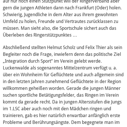
auf nur noch einen Stützpunkt will der Ringerverband aber
gern die jungen Athleten dann nach Frankfurt (Oder) holen.
Schwierig, Jugendliche in dem Alter aus ihrem gewohnten
Umfeld zu holen, Freunde und Vertrautes zurücklassen zu
müssen. Man sieht also, die Sportschule sichert auch das
Überleben des Ringerstützpunktes …
Abschließend stellten Helmut Scholz und Felix Thier als sein
Begleiter noch die Frage, inwiefern denn das politische Ziel
„Integration durch Sport“ im Verein gelebt werde.
Luckenwalde als sogenanntes Mittelzentrum verfügt u. a.
über ein Wohnheim für Geflüchtete und auch allgemein sind
in den letzten Jahren zunehmend Geflüchtete in der Region
willkommen geheißen worden. Gerade die jungen Männer
suchen sportliche Betätigungsfelder, das Ringen im Verein
kommt da gerade recht. Da in jungen Altersstufen die Jungs
im 1.LSC aber auch noch mit den Mädchen ringen und
trainieren, gab es hier natürlich erwartbar anfänglich erste
Probleme und Berührungsängste. Dem begegnete man im