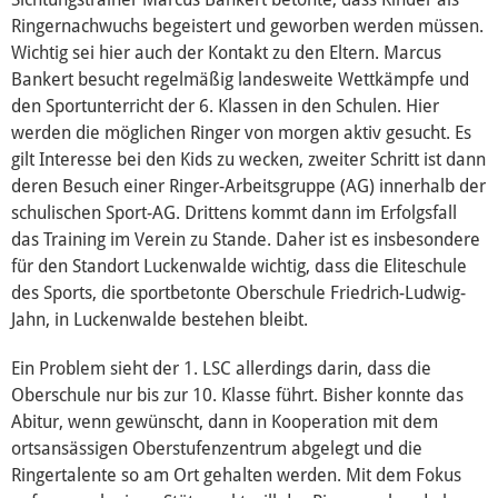
Ringernachwuchs begeistert und geworben werden müssen.
Wichtig sei hier auch der Kontakt zu den Eltern. Marcus
Bankert besucht regelmäßig landesweite Wettkämpfe und
den Sportunterricht der 6. Klassen in den Schulen. Hier
werden die möglichen Ringer von morgen aktiv gesucht. Es
gilt Interesse bei den Kids zu wecken, zweiter Schritt ist dann
deren Besuch einer Ringer-Arbeitsgruppe (AG) innerhalb der
schulischen Sport-AG. Drittens kommt dann im Erfolgsfall
das Training im Verein zu Stande. Daher ist es insbesondere
für den Standort Luckenwalde wichtig, dass die Eliteschule
des Sports, die sportbetonte Oberschule Friedrich-Ludwig-
Jahn, in Luckenwalde bestehen bleibt.
Ein Problem sieht der 1. LSC allerdings darin, dass die
Oberschule nur bis zur 10. Klasse führt. Bisher konnte das
Abitur, wenn gewünscht, dann in Kooperation mit dem
ortsansässigen Oberstufenzentrum abgelegt und die
Ringertalente so am Ort gehalten werden. Mit dem Fokus