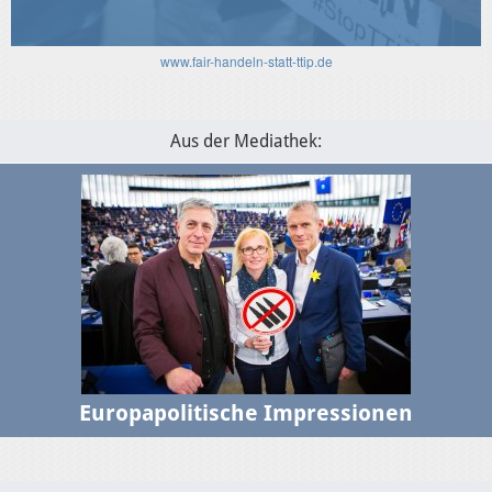
30.1.2025
USA-EU: Die Algorithmen und das transatlantische
www.fair-handeln-statt-ttip.de
Verhältnis
Aus der Mediathek:
Europapolitische Impressionen