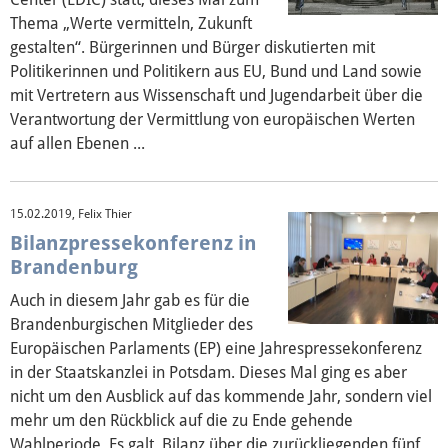
Thema „Werte vermitteln, Zukunft
gestalten“. Bürgerinnen und Bürger diskutierten mit
Politikerinnen und Politikern aus EU, Bund und Land sowie
mit Vertretern aus Wissenschaft und Jugendarbeit über die
Verantwortung der Vermittlung von europäischen Werten
auf allen Ebenen ...
15.02.2019, Felix Thier
Bilanzpressekonferenz in
Brandenburg
Auch in diesem Jahr gab es für die
Brandenburgischen Mitglieder des
Europäischen Parlaments (EP) eine Jahrespressekonferenz
in der Staatskanzlei in Potsdam. Dieses Mal ging es aber
nicht um den Ausblick auf das kommende Jahr, sondern viel
mehr um den Rückblick auf die zu Ende gehende
Wahlperiode. Es galt, Bilanz über die zurückliegenden fünf