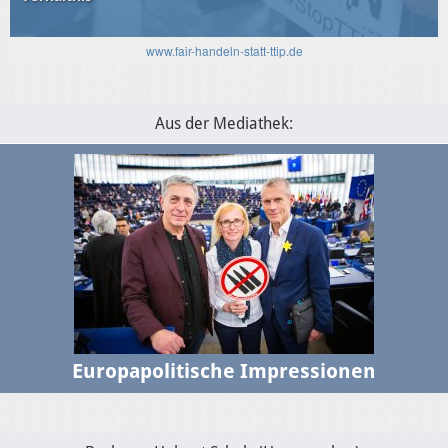
www.fair-handeln-statt-ttip.de
Aus der Mediathek:
Europapolitische Impressionen