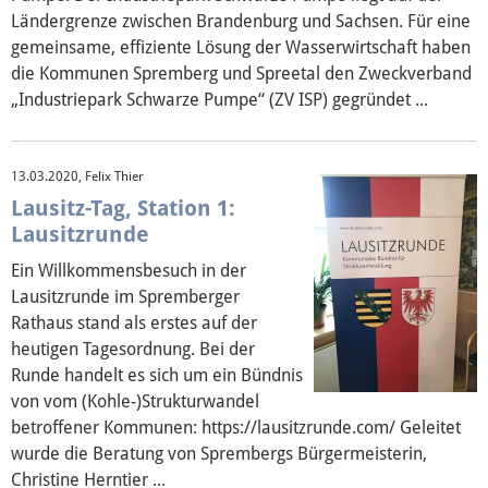
Ländergrenze zwischen Brandenburg und Sachsen. Für eine
gemeinsame, effiziente Lösung der Wasserwirtschaft haben
die Kommunen Spremberg und Spreetal den Zweckverband
„Industriepark Schwarze Pumpe“ (ZV ISP) gegründet ...
13.03.2020, Felix Thier
Lausitz-Tag, Station 1:
Lausitzrunde
Ein Willkommensbesuch in der
Lausitzrunde im Spremberger
Rathaus stand als erstes auf der
heutigen Tagesordnung. Bei der
Runde handelt es sich um ein Bündnis
von vom (Kohle-)Strukturwandel
betroffener Kommunen: https://lausitzrunde.com/ Geleitet
wurde die Beratung von Sprembergs Bürgermeisterin,
Christine Herntier ...