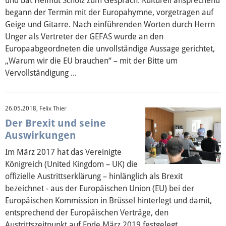
und bat Helmut Scholz zum Gespräch. Kulturell ansprechend
begann der Termin mit der Europahymne, vorgetragen auf
Geige und Gitarre. Nach einführenden Worten durch Herrn
Unger als Vertreter der GEFAS wurde an den
Europaabgeordneten die unvollständige Aussage gerichtet,
„Warum wir die EU brauchen“ – mit der Bitte um
Vervollständigung ...
26.05.2018, Felix Thier
Der Brexit und seine
Auswirkungen
Im März 2017 hat das Vereinigte
Königreich (United Kingdom – UK) die
offizielle Austrittserklärung – hinlänglich als Brexit
bezeichnet - aus der Europäischen Union (EU) bei der
Europäischen Kommission in Brüssel hinterlegt und damit,
entsprechend der Europäischen Verträge, den
Austrittszeitpunkt auf Ende März 2019 festgelegt ...