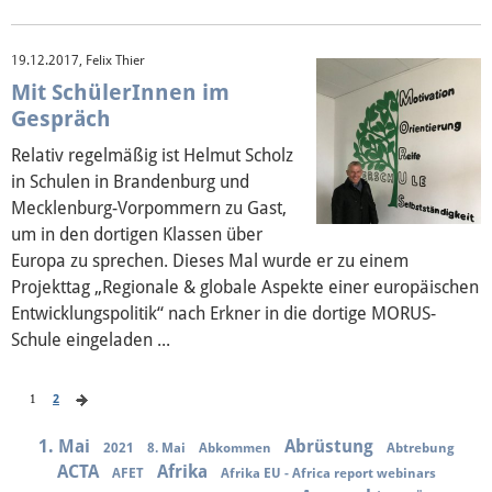
19.12.2017, Felix Thier
Mit SchülerInnen im
Gespräch
Relativ regelmäßig ist Helmut Scholz
in Schulen in Brandenburg und
Mecklenburg-Vorpommern zu Gast,
um in den dortigen Klassen über
Europa zu sprechen. Dieses Mal wurde er zu einem
Projekttag „Regionale & globale Aspekte einer europäischen
Entwicklungspolitik“ nach Erkner in die dortige MORUS-
Schule eingeladen ...
1
2
1. Mai
Abrüstung
2021
8. Mai
Abkommen
Abtrebung
ACTA
Afrika
AFET
Afrika EU - Africa report webinars