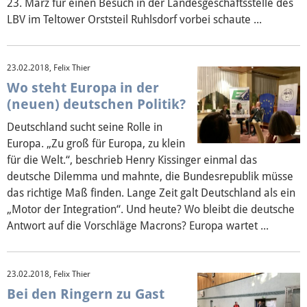
23. März für einen Besuch in der Landesgeschäftsstelle des
LBV im Teltower Orststeil Ruhlsdorf vorbei schaute ...
23.02.2018, Felix Thier
Wo steht Europa in der
(neuen) deutschen Politik?
Deutschland sucht seine Rolle in
Europa. „Zu groß für Europa, zu klein
für die Welt.“, beschrieb Henry Kissinger einmal das
deutsche Dilemma und mahnte, die Bundesrepublik müsse
das richtige Maß finden. Lange Zeit galt Deutschland als ein
„Motor der Integration“. Und heute? Wo bleibt die deutsche
Antwort auf die Vorschläge Macrons? Europa wartet ...
23.02.2018, Felix Thier
Bei den Ringern zu Gast