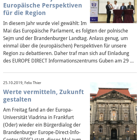
Europäische Perspektiven
für die Region
In diesem Jahr wurde viel gewählt: Im
Mai das Europäische Parlament, es folgten der polnische
Sejm und der Brandenburger Landtag. Anlass genug, um
einmal über die (europäischen) Perspektiven für unsere
Region zu debattieren. Daher traf man sich auf Einladung
des EUROPE DIRECT Informationszentrums Guben am 29 ...
25.10.2019, Felix Thier
Werte vermitteln, Zukunft
gestalten
Am Freitag fand an der Europa-
Universität Viadrina in Frankfurt
(Oder) wieder ein Bürgerdialog der
Brandenburger Europe-Direct-Info-
Center (EDIC) statt, dieses Mal zum