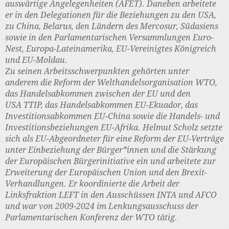
auswärtige Angelegenheiten (AFET). Daneben arbeitete
er in den Delegationen für die Beziehungen zu den USA,
zu China, Belarus, den Ländern des Mercosur, Südasiens
sowie in den Parlamentarischen Versammlungen Euro-
Nest, Europa-Lateinamerika, EU-Vereinigtes Königreich
und EU-Moldau.
Zu seinen Arbeitsschwerpunkten gehörten unter
anderem die Reform der Welthandelsorganisation WTO,
das Handelsabkommen zwischen der EU und den
USA TTIP, das Handelsabkommen EU-Ekuador, das
Investitionsabkommen EU-China sowie die Handels- und
Investitionsbeziehungen EU-Afrika. Helmut Scholz setzte
sich als EU-Abgeordneter für eine Reform der EU-Verträge
unter Einbeziehung der Bürger*innen und die Stärkung
der Europäischen Bürgerinitiative ein und arbeitete zur
Erweiterung der Europäischen Union und den Brexit-
Verhandlungen. Er koordinierte die Arbeit der
Linksfraktion LEFT in den Ausschüssen INTA und AFCO
und war von 2009-2024 im Lenkungsausschuss der
Parlamentarischen Konferenz der WTO tätig.