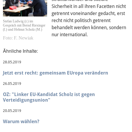
Sicherheit in all ihren Facetten nicht
Mediathek
getrennt voneinander gedacht, erst
recht nicht politisch getrennt
Stefan Ludwig (r.) im
Gespräch mit Bernd Riexinger
behandelt werden können, sondern
(l.) und Helmut Scholz (M.)
nur international.
F. Newiak
Ähnliche Inhalte:
28.05.2019
Jetzt erst recht: gemeinsam EUropa verändern
26.05.2019
OZ: "Linker EU-Kandidat Scholz ist gegen
Verteidigungsunion"
20.05.2019
Warum wählen?