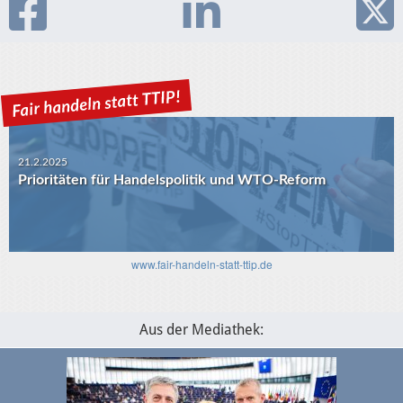
21.2.2025
Prioritäten für Handelspolitik und WTO-Reform
www.fair-handeln-statt-ttip.de
30.1.2025
USA-EU: Die Algorithmen und das transatlantische
Verhältnis
Aus der Mediathek: