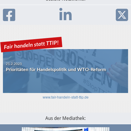
21.2.2025
Prioritäten für Handelspolitik und WTO-Reform
www.fair-handeln-statt-ttip.de
Aus der Mediathek: