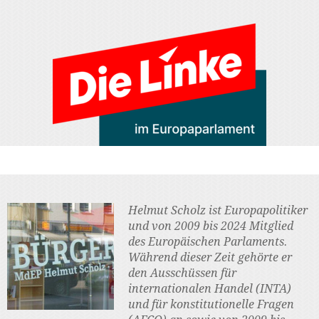
Helmut Scholz ist Europapolitiker
und von 2009 bis 2024 Mitglied
des Europäischen Parlaments.
Während dieser Zeit gehörte er
den Ausschüssen für
internationalen Handel (INTA)
und für konstitutionelle Fragen