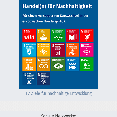
17 Ziele für nachhaltige Entwicklung
Soziale Netzwerke: