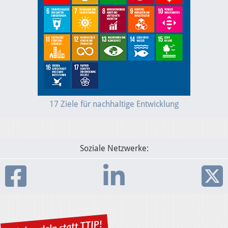
17 Ziele für nachhaltige Entwicklung
Soziale Netzwerke: