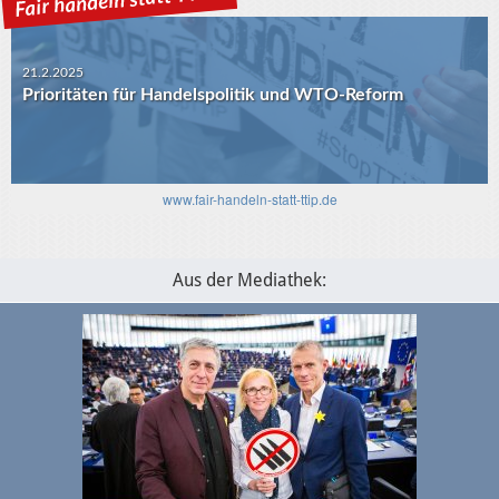
21.2.2025
Prioritäten für Handelspolitik und WTO-Reform
www.fair-handeln-statt-ttip.de
Aus der Mediathek: