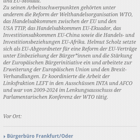
und EU-Moldau.
Zu seinen Arbeitsschwerpunkten gehörten unter
anderem die Reform der Welthandelsorganisation WTO,
das Handelsabkommen zwischen der EU und den
USA TTIP, das Handelsabkommen EU-Ekuador, das
Investitionsabkommen EU-China sowie die Handels- und
Investitionsbeziehungen EU-Afrika. Helmut Scholz setzte
sich als EU-Abgeordneter für eine Reform der EU-Verträge
unter Einbeziehung der Bürger*innen und die Stärkung
der Europäischen Bürgerinitiative ein und arbeitete zur
Erweiterung der Europäischen Union und den Brexit-
Verhandlungen. Er koordinierte die Arbeit der
Linksfraktion LEFT in den Ausschüssen INTA und AFCO
und war von 2009-2024 im Lenkungsausschuss der
Parlamentarischen Konferenz der WTO tätig.
Vor Ort:
Bürgerbüro Frankfurt/Oder