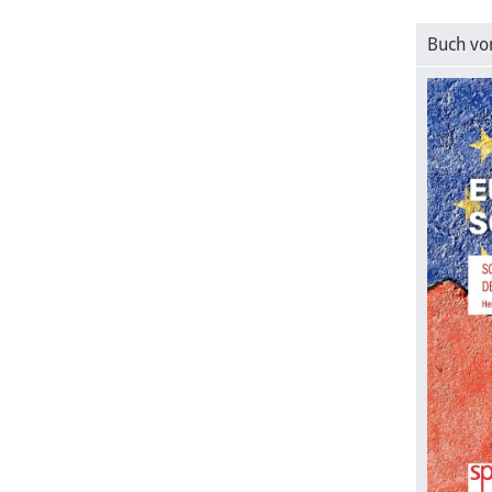
Buch vo