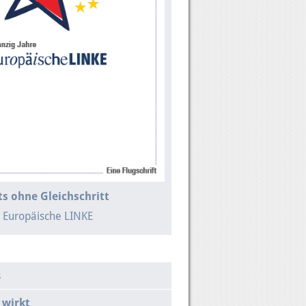
s ohne Gleichschritt
e Europäische LINKE
s
 wirkt