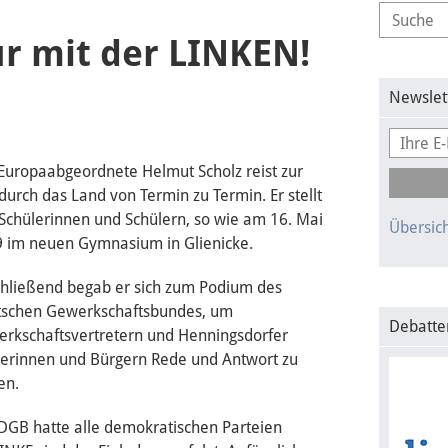
ur mit der LINKEN!
Newslet
Europaabgeordnete Helmut Scholz reist zur
 durch das Land von Termin zu Termin. Er stellt
 Schülerinnen und Schülern, so wie am 16. Mai
Übersich
 im neuen Gymnasium in Glienicke.
hließend begab er sich zum Podium des
schen Gewerkschaftsbundes, um
Debatte
rkschaftsvertretern und Henningsdorfer
erinnen und Bürgern Rede und Antwort zu
en.
DGB hatte alle demokratischen Parteien