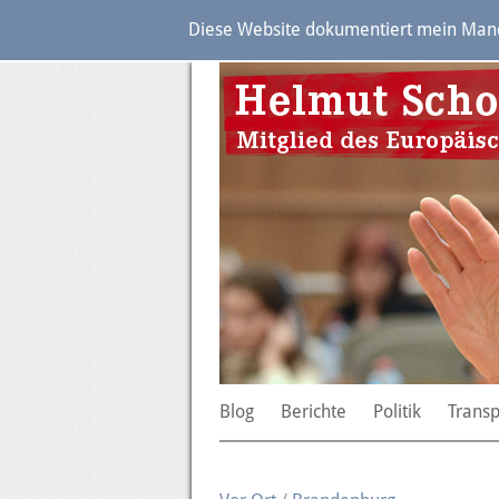
Diese Website dokumentiert mein Manda
Blog
Berichte
Politik
Trans