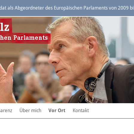
t als Abgeordneter des Europäischen Parlaments von 2009 bis 
parenz
Über mich
Vor Ort
Kontakt