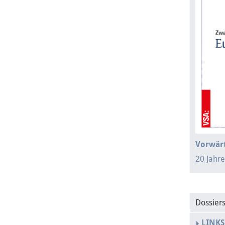
Vorwärt
20 Jahr
Dossier
LINKS