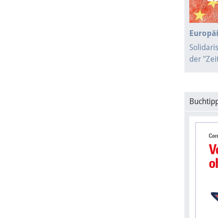
Europäi
Solidari
der "Ze
Buchtipp