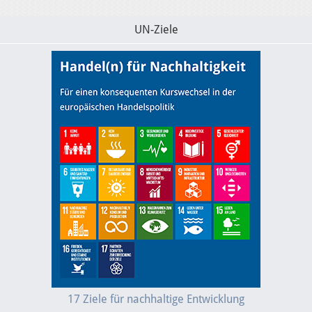
UN-Ziele
17 Ziele für nachhaltige Entwicklung