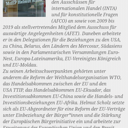
den Ausschüssen für
internationalen Handel (INTA)
und für konstitutionelle Fragen
(AFCO) an sowie von 2009 bis
2019 als stellvertretendes Mitglied dem Ausschuss für
auswärtige Angelegenheiten (AFET). Daneben arbeitete
er in den Delegationen für die Beziehungen zu den USA,
zu China, Belarus, den Ländern des Mercosur, Südasiens
sowie in den Parlamentarischen Versammlungen Euro-
Nest, Europa-Lateinamerika, EU-Vereinigtes Königreich
und EU-Moldau.
Zu seinen Arbeitsschwerpunkten gehörten unter
anderem die Reform der Welthandelsorganisation WTO,
das Handelsabkommen zwischen der EU und den
USA TTIP, das Handelsabkommen EU-Ekuador, das
Investitionsabkommen EU-China sowie die Handels- und
Investitionsbeziehungen EU-Afrika. Helmut Scholz setzte
sich als EU-Abgeordneter für eine Reform der EU-Verträge
unter Einbeziehung der Bürger*innen und die Stärkung
der Europäischen Bürgerinitiative ein und arbeitete zur
Erweiterung der Europäischen Union und den Brexit-