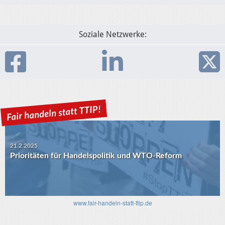
Soziale Netzwerke:
21.2.2025
Prioritäten für Handelspolitik und WTO-Reform
30.1.2025
USA-EU: Die Algorithmen und das transatlantische
Verhältnis
www.fair-handeln-statt-ttip.de