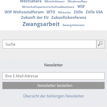
Westsahara
Whistleblower
Wiederaufbau
WSF
Wirtschaftspartnerschaftsabkommen
WSF Weltsozialforum
WTO
Zölle
Zölle USA
Wünsche
Zukunft der EU
Zukunftskonferenz
Zwangsarbeit
Zwangslizenzen
Newsletter
Übersicht der bisherigen Newsletter