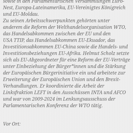
sowie in den Parlamentarischen Versammlungen Euro-
Nest, Europa-Lateinamerika, EU-Vereinigtes Königreich
und EU-Moldau.
Zu seinen Arbeitsschwerpunkten gehörten unter
anderem die Reform der Welthandelsorganisation WTO,
das Handelsabkommen zwischen der EU und den
USA TTIP, das Handelsabkommen EU-Ekuador, das
Investitionsabkommen EU-China sowie die Handels- und
Investitionsbeziehungen EU-Afrika. Helmut Scholz setzte
sich als EU-Abgeordneter für eine Reform der EU-Verträge
unter Einbeziehung der Bürger*innen und die Stärkung
der Europäischen Bürgerinitiative ein und arbeitete zur
Erweiterung der Europäischen Union und den Brexit-
Verhandlungen. Er koordinierte die Arbeit der
Linksfraktion LEFT in den Ausschüssen INTA und AFCO
und war von 2009-2024 im Lenkungsausschuss der
Parlamentarischen Konferenz der WTO tätig.
Vor Ort: