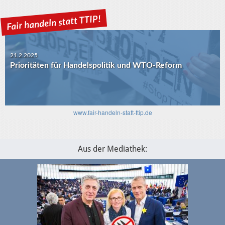
Prioritäten für Handelspolitik und WTO-Reform
30.1.2025
USA-EU: Die Algorithmen und das transatlantische
Verhältnis
www.fair-handeln-statt-ttip.de
Aus der Mediathek: