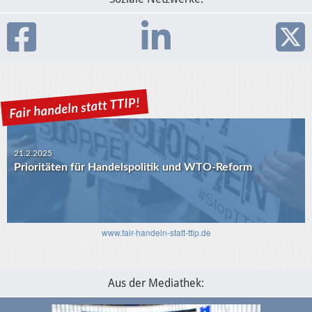
21.2.2025
Prioritäten für Handelspolitik und WTO-Reform
30.1.2025
USA-EU: Die Algorithmen und das transatlantische
Verhältnis
www.fair-handeln-statt-ttip.de
Aus der Mediathek: