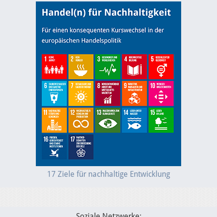
17 Ziele für nachhaltige Entwicklung
Soziale Netzwerke: