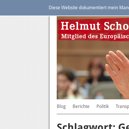
Diese Website dokumentiert mein Manda
Blog
Berichte
Politik
Trans
Schlagwort: G