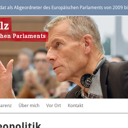
t als Abgeordneter des Europäischen Parlaments von 2009 bis 
parenz
Über mich
Vor Ort
Kontakt
eopolitik