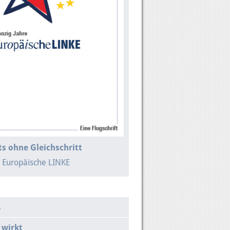
s ohne Gleichschritt
e Europäische LINKE
s
 wirkt