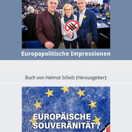
Europapolitische Impressionen
Buch von Helmut Scholz (Herausgeber):