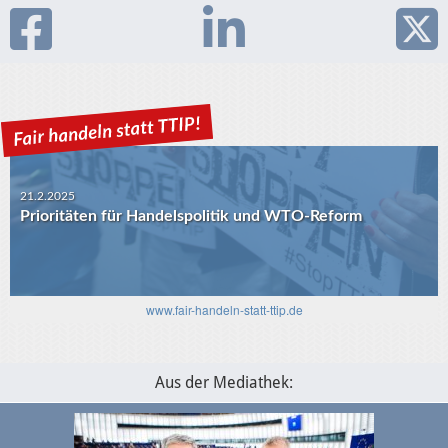
21.2.2025
Prioritäten für Handelspolitik und WTO-Reform
30.1.2025
USA-EU: Die Algorithmen und das transatlantische
Verhältnis
www.fair-handeln-statt-ttip.de
Aus der Mediathek: