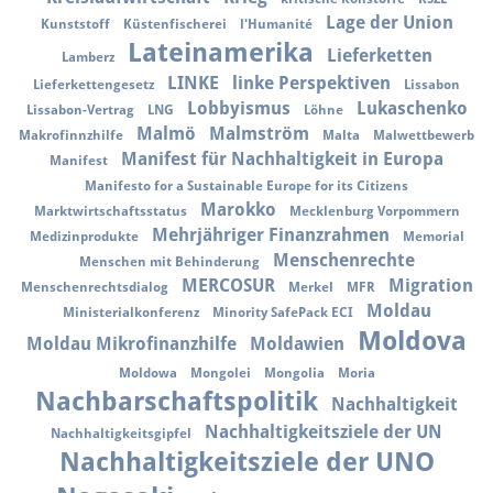
Lage der Union
Kunststoff
Küstenfischerei
l'Humanité
Lateinamerika
Lieferketten
Lamberz
LINKE
linke Perspektiven
Lieferkettengesetz
Lissabon
Lobbyismus
Lukaschenko
Lissabon-Vertrag
LNG
Löhne
Malmö
Malmström
Makrofinnzhilfe
Malta
Malwettbewerb
Manifest für Nachhaltigkeit in Europa
Manifest
Manifesto for a Sustainable Europe for its Citizens
Marokko
Marktwirtschaftsstatus
Mecklenburg Vorpommern
Mehrjähriger Finanzrahmen
Medizinprodukte
Memorial
Menschenrechte
Menschen mit Behinderung
MERCOSUR
Migration
Menschenrechtsdialog
Merkel
MFR
Moldau
Ministerialkonferenz
Minority SafePack ECI
Moldova
Moldau Mikrofinanzhilfe
Moldawien
Moldowa
Mongolei
Mongolia
Moria
Nachbarschaftspolitik
Nachhaltigkeit
Nachhaltigkeitsziele der UN
Nachhaltigkeitsgipfel
Nachhaltigkeitsziele der UNO