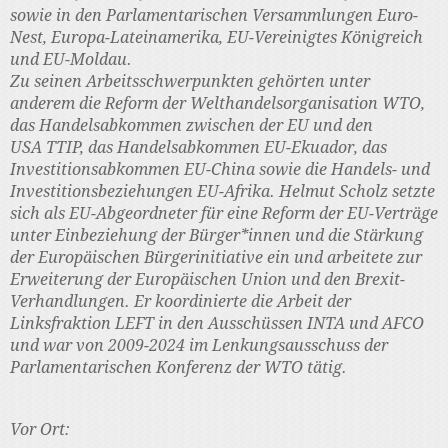
sowie in den Parlamentarischen Versammlungen Euro-
Nest, Europa-Lateinamerika, EU-Vereinigtes Königreich
und EU-Moldau.
Zu seinen Arbeitsschwerpunkten gehörten unter
anderem die Reform der Welthandelsorganisation WTO,
das Handelsabkommen zwischen der EU und den
USA TTIP, das Handelsabkommen EU-Ekuador, das
Investitionsabkommen EU-China sowie die Handels- und
Investitionsbeziehungen EU-Afrika. Helmut Scholz setzte
sich als EU-Abgeordneter für eine Reform der EU-Verträge
unter Einbeziehung der Bürger*innen und die Stärkung
der Europäischen Bürgerinitiative ein und arbeitete zur
Erweiterung der Europäischen Union und den Brexit-
Verhandlungen. Er koordinierte die Arbeit der
Linksfraktion LEFT in den Ausschüssen INTA und AFCO
und war von 2009-2024 im Lenkungsausschuss der
Parlamentarischen Konferenz der WTO tätig.
Vor Ort: