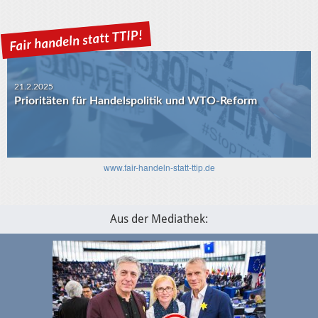
21.2.2025
Prioritäten für Handelspolitik und WTO-Reform
30.1.2025
USA-EU: Die Algorithmen und das transatlantische
Verhältnis
www.fair-handeln-statt-ttip.de
Aus der Mediathek: