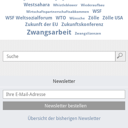
Westsahara
Whistleblower
Wiederaufbau
WSF
Wirtschaftspartnerschaftsabkommen
WSF Weltsozialforum
WTO
Zölle
Zölle USA
Wünsche
Zukunft der EU
Zukunftskonferenz
Zwangsarbeit
Zwangslizenzen
Newsletter
Übersicht der bisherigen Newsletter