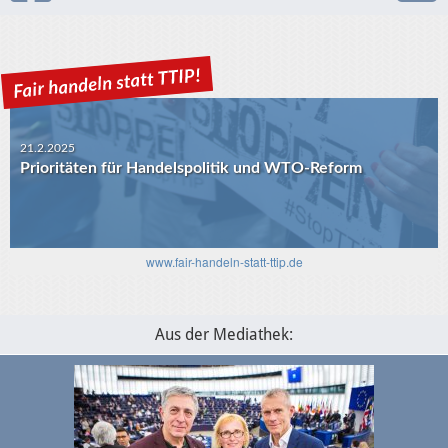
21.2.2025
Prioritäten für Handelspolitik und WTO-Reform
30.1.2025
USA-EU: Die Algorithmen und das transatlantische
Verhältnis
www.fair-handeln-statt-ttip.de
Aus der Mediathek: