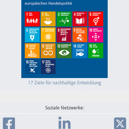
17 Ziele für nachhaltige Entwicklung
Soziale Netzwerke: