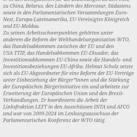
zu China, Belarus, den Ländern des Mercosur, Südasiens
sowie in den Parlamentarischen Versammlungen Euro-
Nest, Europa-Lateinamerika, EU-Vereinigtes Königreich
und EU-Moldau.
Zu seinen Arbeitsschwerpunkten gehörten unter
anderem die Reform der Welthandelsorganisation WTO,
das Handelsabkommen zwischen der EU und den
USA TTIP, das Handelsabkommen EU-Ekuador, das
Investitionsabkommen EU-China sowie die Handels- und
Investitionsbeziehungen EU-Afrika. Helmut Scholz setzte
sich als EU-Abgeordneter für eine Reform der EU-Verträge
unter Einbeziehung der Bürger*innen und die Stärkung
der Europäischen Bürgerinitiative ein und arbeitete zur
Erweiterung der Europäischen Union und den Brexit-
Verhandlungen. Er koordinierte die Arbeit der
Linksfraktion LEFT in den Ausschüssen INTA und AFCO
und war von 2009-2024 im Lenkungsausschuss der
Parlamentarischen Konferenz der WTO tätig.