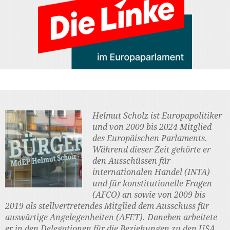
Helmut Scholz ist Europapolitiker
und von 2009 bis 2024 Mitglied
des Europäischen Parlaments.
Während dieser Zeit gehörte er
den Ausschüssen für
internationalen Handel (INTA)
und für konstitutionelle Fragen
(AFCO) an sowie von 2009 bis
2019 als stellvertretendes Mitglied dem Ausschuss für
auswärtige Angelegenheiten (AFET). Daneben arbeitete
er in den Delegationen für die Beziehungen zu den USA,