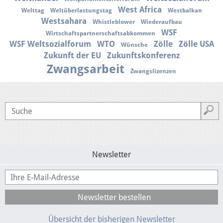
West Africa
Welttag
Weltüberlastungstag
Westbalkan
Westsahara
Whistleblower
Wiederaufbau
WSF
Wirtschaftspartnerschaftsabkommen
WSF Weltsozialforum
WTO
Zölle
Zölle USA
Wünsche
Zukunft der EU
Zukunftskonferenz
Zwangsarbeit
Zwangslizenzen
Newsletter
Übersicht der bisherigen Newsletter