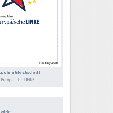
s ohne Gleichschritt
e Europäische LINKE
s
 wirkt