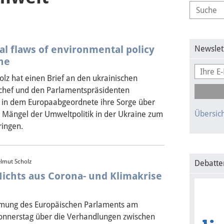
al flaws of environmental policy
Newslet
ne
lz hat einen Brief an den ukrainischen
chef und den Parlamentspräsidenten
, in dem Europaabgeordnete ihre Sorge über
Übersich
e Mängel der Umweltpolitik in der Ukraine zum
ringen.
lmut Scholz
Debatte
Nichts aus Corona- und Klimakrise
mung des Europäischen Parlaments am
onnerstag über die Verhandlungen zwischen