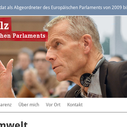
t als Abgeordneter des Europäischen Parlaments von 2009 bis 
parenz
Über mich
Vor Ort
Kontakt
Umwelt