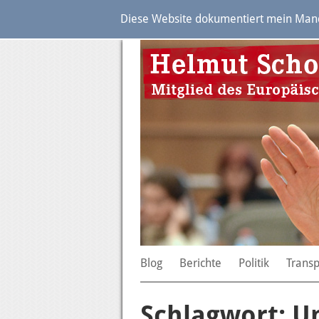
Diese Website dokumentiert mein Manda
Blog
Berichte
Politik
Trans
Schlagwort: 