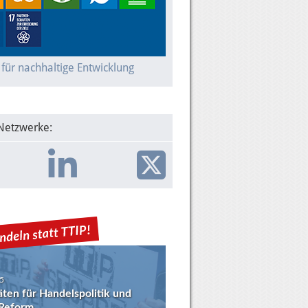
 für nachhaltige Entwicklung
 Netzwerke:
5
täten für Handelspolitik und
eform