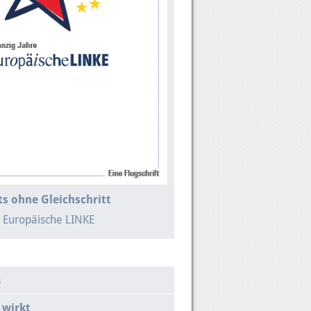
s ohne Gleichschritt
e Europäische LINKE
s
 wirkt