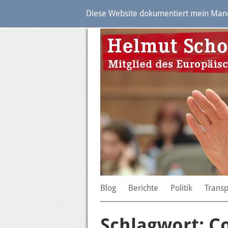
Diese Website dokumentiert mein Manda
Blog
Berichte
Politik
Trans
Schlagwort: C