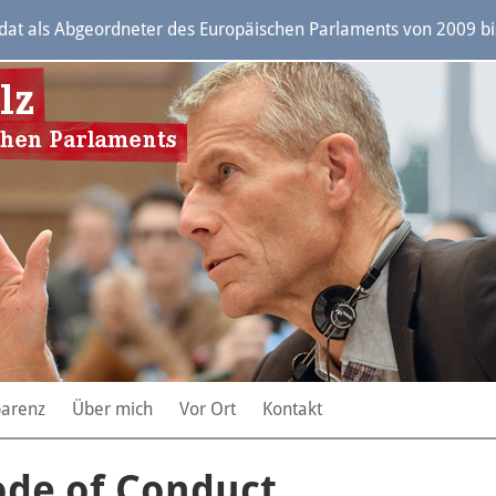
t als Abgeordneter des Europäischen Parlaments von 2009 bis 
parenz
Über mich
Vor Ort
Kontakt
ode of Conduct