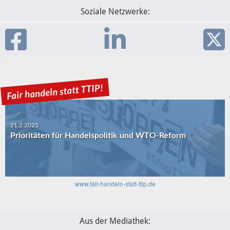
Soziale Netzwerke:
21.2.2025
Prioritäten für Handelspolitik und WTO-Reform
30.1.2025
USA-EU: Die Algorithmen und das transatlantische
Verhältnis
www.fair-handeln-statt-ttip.de
Aus der Mediathek: