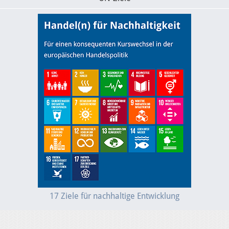
17 Ziele für nachhaltige Entwicklung