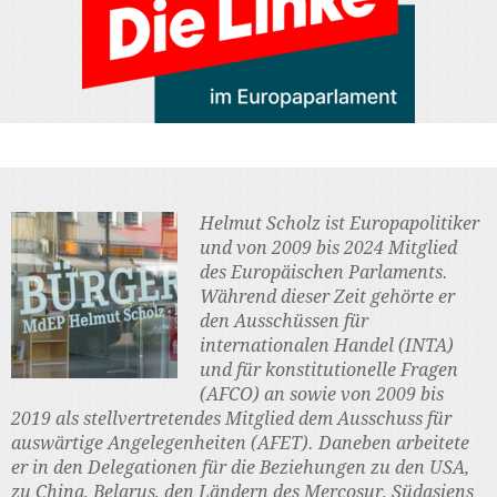
Helmut Scholz ist Europapolitiker
und von 2009 bis 2024 Mitglied
des Europäischen Parlaments.
Während dieser Zeit gehörte er
den Ausschüssen für
internationalen Handel (INTA)
und für konstitutionelle Fragen
(AFCO) an sowie von 2009 bis
2019 als stellvertretendes Mitglied dem Ausschuss für
auswärtige Angelegenheiten (AFET). Daneben arbeitete
er in den Delegationen für die Beziehungen zu den USA,
zu China, Belarus, den Ländern des Mercosur, Südasiens