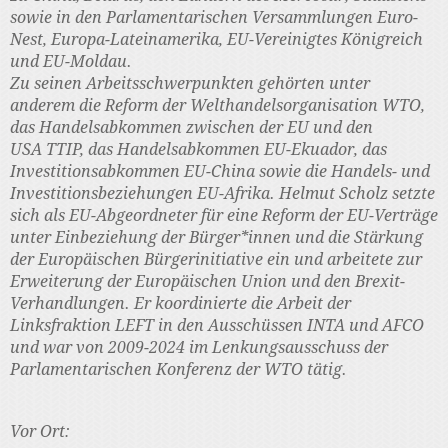
sowie in den Parlamentarischen Versammlungen Euro-
Nest, Europa-Lateinamerika, EU-Vereinigtes Königreich
und EU-Moldau.
Zu seinen Arbeitsschwerpunkten gehörten unter
anderem die Reform der Welthandelsorganisation WTO,
das Handelsabkommen zwischen der EU und den
USA TTIP, das Handelsabkommen EU-Ekuador, das
Investitionsabkommen EU-China sowie die Handels- und
Investitionsbeziehungen EU-Afrika. Helmut Scholz setzte
sich als EU-Abgeordneter für eine Reform der EU-Verträge
unter Einbeziehung der Bürger*innen und die Stärkung
der Europäischen Bürgerinitiative ein und arbeitete zur
Erweiterung der Europäischen Union und den Brexit-
Verhandlungen. Er koordinierte die Arbeit der
Linksfraktion LEFT in den Ausschüssen INTA und AFCO
und war von 2009-2024 im Lenkungsausschuss der
Parlamentarischen Konferenz der WTO tätig.
Vor Ort: