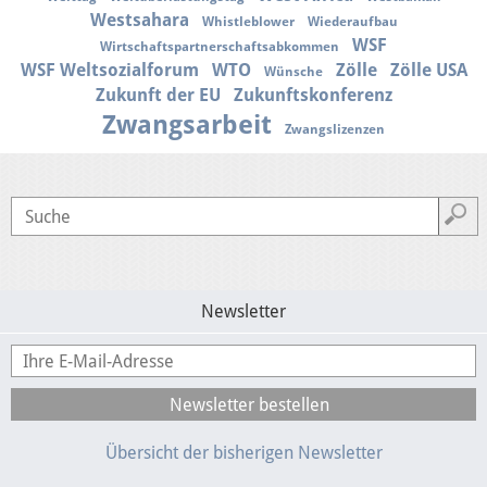
Westsahara
Whistleblower
Wiederaufbau
WSF
Wirtschaftspartnerschaftsabkommen
WSF Weltsozialforum
WTO
Zölle
Zölle USA
Wünsche
Zukunft der EU
Zukunftskonferenz
Zwangsarbeit
Zwangslizenzen
Newsletter
Übersicht der bisherigen Newsletter