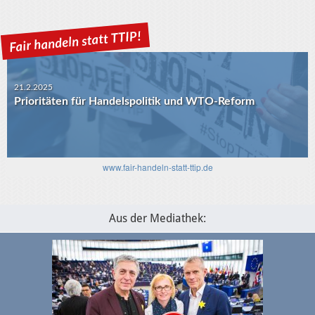
21.2.2025
Prioritäten für Handelspolitik und WTO-Reform
30.1.2025
USA-EU: Die Algorithmen und das transatlantische
www.fair-handeln-statt-ttip.de
Verhältnis
Aus der Mediathek: